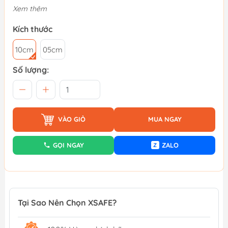
Xem thêm
Kích thước
10cm
05cm
Số lượng:
VÀO GIỎ
MUA NGAY
GỌI NGAY
ZALO
Z
Tại Sao Nên Chọn XSAFE?