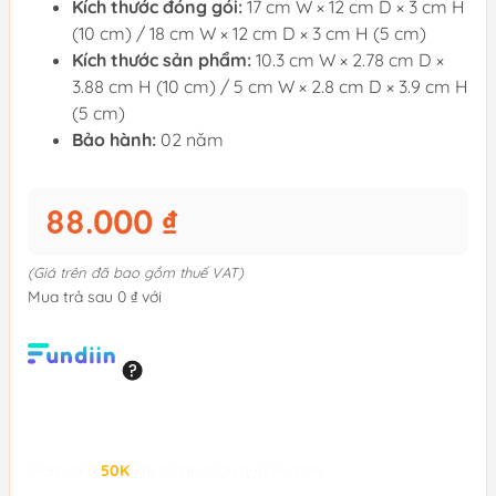
Kích thước đóng gói:
17 cm W × 12 cm D × 3 cm H
(10 cm) / 18 cm W × 12 cm D × 3 cm H (5 cm)
Kích thước sản phẩm:
10.3 cm W × 2.78 cm D ×
3.88 cm H (10 cm) / 5 cm W × 2.8 cm D × 3.9 cm H
(5 cm)
Bảo hành:
02 năm
88.000 ₫
(Giá trên đã bao gồm thuế VAT)
Mua trả sau 0 ₫ với
Giảm đến
50K
khi thanh toán qua Fundiin.