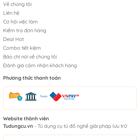
Về chúng tôi
Liên hệ
Cơ hội việc làm
Kiểm tra đơn hàng
Deal Hot
Combo tiết kiệm
Báo chí nói về chúng tôi
Đánh giá cảm nhận khách hàng
Phương thức thanh toán
Website thành viên
Tudungcu.vn
- Tủ dụng cụ tủ đồ nghề giải pháp lưu trữ