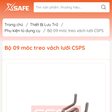
Trang chủ
/
Thiết Bị Lưu Trữ
/
Phụ kiện tủ dụng cụ
/
Bộ 09 móc treo vách lưới CSPS
Bộ 09 móc treo vách lưới CSPS