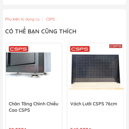
Phụ kiện tủ dụng cụ
|
CSPS
CÓ THỂ BẠN CŨNG THÍCH
Chân Tăng Chỉnh Chiều
Vách Lưới CSPS 76cm
Cao CSPS