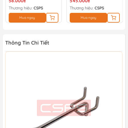
58.000₫
545.000₫
Thương hiệu:
CSPS
Thương hiệu:
CSPS
Mua ngay
Mua ngay
Thông Tin Chi Tiết