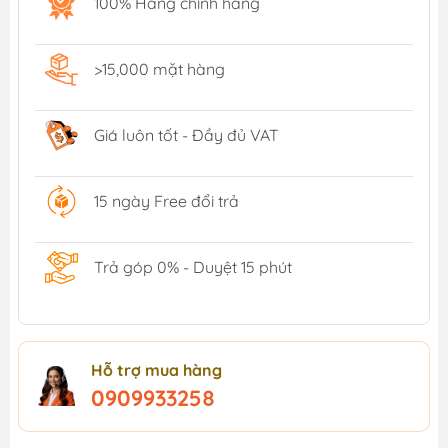
100% Hàng chính hãng
>15,000 mặt hàng
Giá luôn tốt - Đầy đủ VAT
15 ngày Free đổi trả
Trả góp 0% - Duyệt 15 phút
Hỗ trợ mua hàng
0909933258