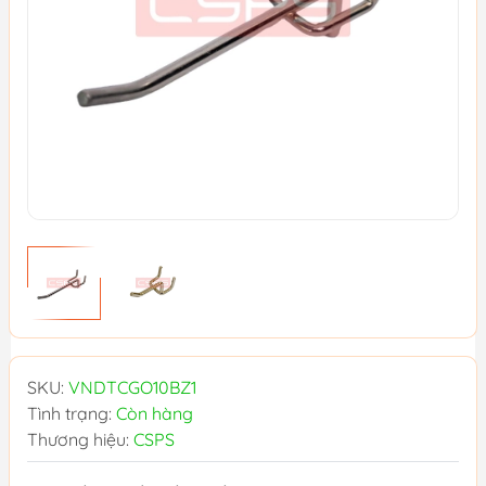
SKU:
VNDTCGO10BZ1
Tình trạng:
Còn hàng
Thương hiệu:
CSPS