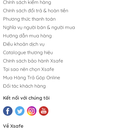
Chính sách kiểm hàng
Chính sách đổi trả & hoàn tiền
Phương thức thanh toán
Nghĩa vụ người bán & người mua
Hướng dẫn mua hàng
Điều khoản dịch vụ
Catalogue thương hiệu
Chính sách bảo hành Xsafe
Tại sao nên chọn Xsafe
Mua Hàng Trả Góp Online
Đối tác khách hàng
Kết nối với chúng tôi
Về Xsafe