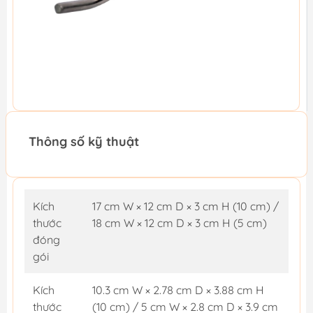
Thông số kỹ thuật
Kích
17 cm W × 12 cm D × 3 cm H (10 cm) /
thước
18 cm W × 12 cm D × 3 cm H (5 cm)
đóng
gói
Kích
10.3 cm W × 2.78 cm D × 3.88 cm H
thước
(10 cm) / 5 cm W × 2.8 cm D × 3.9 cm