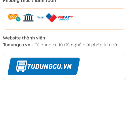
Phương thức thanh toán
Website thành viên
Tudungcu.vn
- Tủ dụng cụ tủ đồ nghề giải pháp lưu trữ