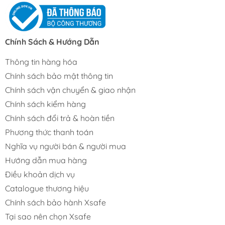
Chính Sách & Hướng Dẫn
Thông tin hàng hóa
Chính sách bảo mật thông tin
Chính sách vận chuyển & giao nhận
Chính sách kiểm hàng
Chính sách đổi trả & hoàn tiền
Phương thức thanh toán
Nghĩa vụ người bán & người mua
Hướng dẫn mua hàng
Điều khoản dịch vụ
Catalogue thương hiệu
Chính sách bảo hành Xsafe
Tại sao nên chọn Xsafe