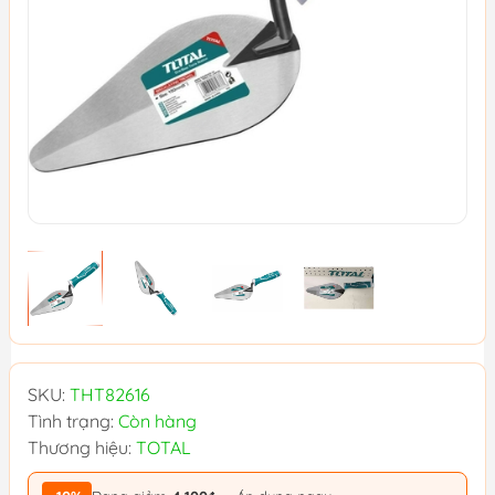
SKU:
THT82616
Tình trạng:
Còn hàng
Thương hiệu:
TOTAL