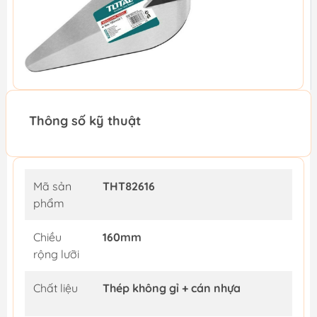
Thông số kỹ thuật
Mã sản
THT82616
phẩm
Chiều
160mm
rộng lưỡi
Chất liệu
Thép không gỉ + cán nhựa