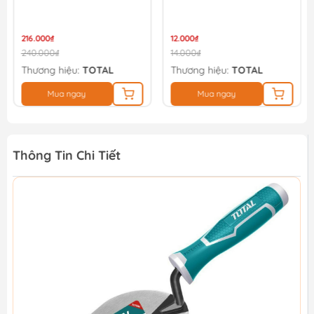
216.000₫
12.000₫
240.000₫
14.000₫
Thương hiệu:
TOTAL
Thương hiệu:
TOTAL
Mua ngay
Mua ngay
Thông Tin Chi Tiết