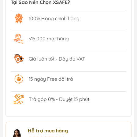
Tại Sao Nên Chọn XSAFE?
100% Hàng chính hãng
>15,000 mặt hàng
Giá luôn tốt - Đầy đủ VAT
15 ngày Free đổi trả
Trả góp 0% - Duyệt 15 phút
Hỗ trợ mua hàng