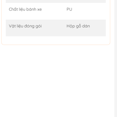
Chất liệu bánh xe
PU
Vật liệu đóng gói
Hộp gỗ dán