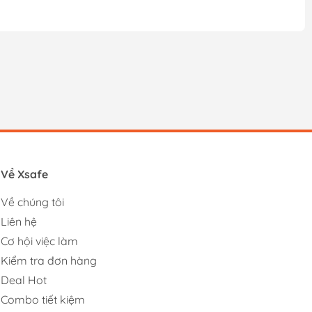
Về Xsafe
Về chúng tôi
Liên hệ
Cơ hội việc làm
Kiểm tra đơn hàng
Deal Hot
Combo tiết kiệm