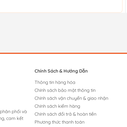
Chính Sách & Hướng Dẫn
Thông tin hàng hóa
Chính sách bảo mật thông tin
Chính sách vận chuyển & giao nhận
Chính sách kiểm hàng
 phân phối và
Chính sách đổi trả & hoàn tiền
ng, cam kết
Phương thức thanh toán