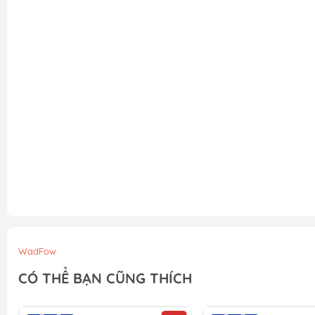
WadFow
CÓ THỂ BẠN CŨNG THÍCH