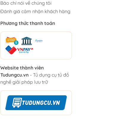
Báo chí nói về chúng tôi
Đánh giá cảm nhận khách hàng
Phương thức thanh toán
Website thành viên
Tudungcu.vn
- Tủ dụng cụ tủ đồ
nghề giải pháp lưu trữ