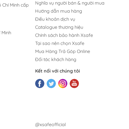
Nghĩa vụ người bán & người mua
 Chí Minh cấp
Hướng dẫn mua hàng
Điều khoản dịch vụ
Catalogue thương hiệu
 Minh
Chính sách bảo hành Xsafe
Tại sao nên chọn Xsafe
Mua Hàng Trả Góp Online
Đối tác khách hàng
Kết nối với chúng tôi
@xsafeofficial