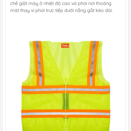
chế giặt máy ở nhiệt độ cao và phơi nơi thoáng
mát thay vì phơi trực tiếp dưới nắng gắt kéo dài.