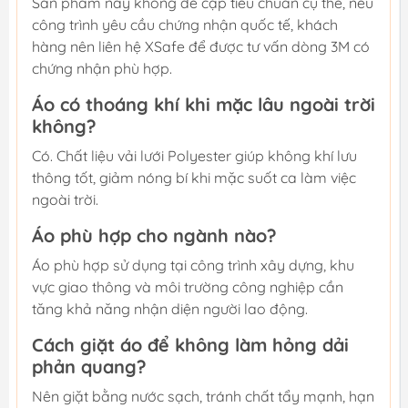
Sản phẩm này không đề cập tiêu chuẩn cụ thể, nếu
công trình yêu cầu chứng nhận quốc tế, khách
hàng nên liên hệ XSafe để được tư vấn dòng 3M có
chứng nhận phù hợp.
Áo có thoáng khí khi mặc lâu ngoài trời
không?
Có. Chất liệu vải lưới Polyester giúp không khí lưu
thông tốt, giảm nóng bí khi mặc suốt ca làm việc
ngoài trời.
Áo phù hợp cho ngành nào?
Áo phù hợp sử dụng tại công trình xây dựng, khu
vực giao thông và môi trường công nghiệp cần
tăng khả năng nhận diện người lao động.
Cách giặt áo để không làm hỏng dải
phản quang?
Nên giặt bằng nước sạch, tránh chất tẩy mạnh, hạn