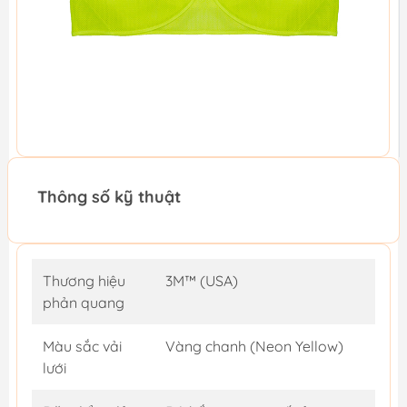
Thông số kỹ thuật
Thương hiệu
3M™ (USA)
phản quang
Màu sắc vải
Vàng chanh (Neon Yellow)
lưới