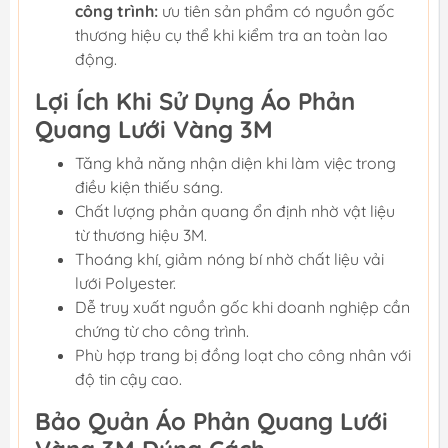
công trình:
ưu tiên sản phẩm có nguồn gốc
thương hiệu cụ thể khi kiểm tra an toàn lao
động.
Lợi Ích Khi Sử Dụng Áo Phản
Quang Lưới Vàng 3M
Tăng khả năng nhận diện khi làm việc trong
điều kiện thiếu sáng.
Chất lượng phản quang ổn định nhờ vật liệu
từ thương hiệu 3M.
Thoáng khí, giảm nóng bí nhờ chất liệu vải
lưới Polyester.
Dễ truy xuất nguồn gốc khi doanh nghiệp cần
chứng từ cho công trình.
Phù hợp trang bị đồng loạt cho công nhân với
độ tin cậy cao.
Bảo Quản Áo Phản Quang Lưới