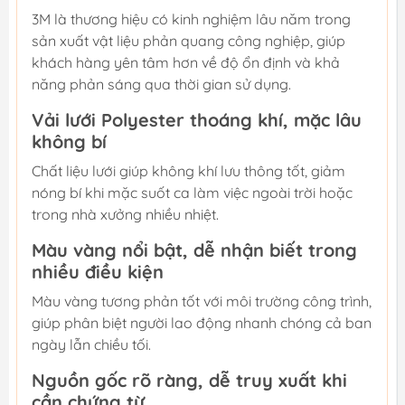
3M là thương hiệu có kinh nghiệm lâu năm trong
sản xuất vật liệu phản quang công nghiệp, giúp
khách hàng yên tâm hơn về độ ổn định và khả
năng phản sáng qua thời gian sử dụng.
Vải lưới Polyester thoáng khí, mặc lâu
không bí
Chất liệu lưới giúp không khí lưu thông tốt, giảm
nóng bí khi mặc suốt ca làm việc ngoài trời hoặc
trong nhà xưởng nhiều nhiệt.
Màu vàng nổi bật, dễ nhận biết trong
nhiều điều kiện
Màu vàng tương phản tốt với môi trường công trình,
giúp phân biệt người lao động nhanh chóng cả ban
ngày lẫn chiều tối.
Nguồn gốc rõ ràng, dễ truy xuất khi
cần chứng từ