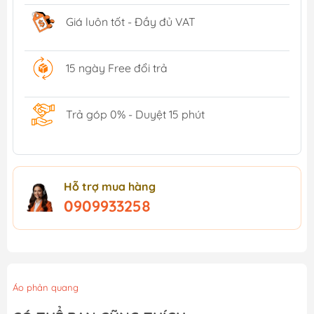
Giá luôn tốt - Đầy đủ VAT
15 ngày Free đổi trả
Trả góp 0% - Duyệt 15 phút
Hỗ trợ mua hàng
0909933258
Áo phản quang