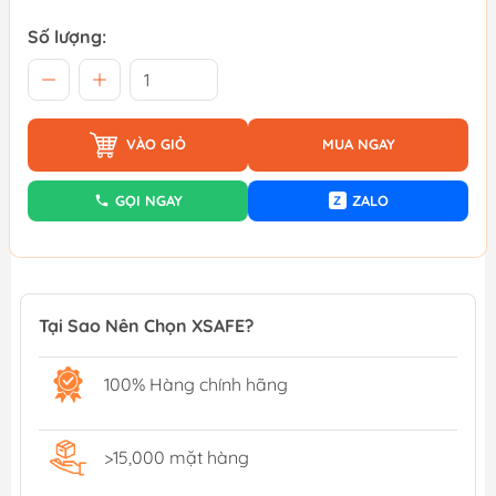
Số lượng:
VÀO GIỎ
MUA NGAY
GỌI NGAY
ZALO
Z
Tại Sao Nên Chọn XSAFE?
100% Hàng chính hãng
>15,000 mặt hàng