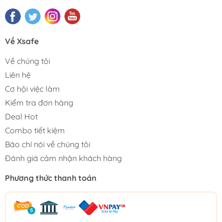
Về Xsafe
Về chúng tôi
Liên hệ
Cơ hội việc làm
Kiểm tra đơn hàng
Deal Hot
Combo tiết kiệm
Báo chí nói về chúng tôi
Đánh giá cảm nhận khách hàng
Phương thức thanh toán