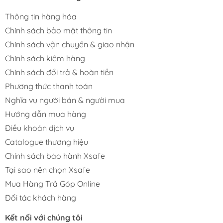
Thông tin hàng hóa
Chính sách bảo mật thông tin
Chính sách vận chuyển & giao nhận
Chính sách kiểm hàng
Chính sách đổi trả & hoàn tiền
Phương thức thanh toán
Nghĩa vụ người bán & người mua
Hướng dẫn mua hàng
Điều khoản dịch vụ
Catalogue thương hiệu
Chính sách bảo hành Xsafe
Tại sao nên chọn Xsafe
Mua Hàng Trả Góp Online
Đối tác khách hàng
Kết nối với chúng tôi