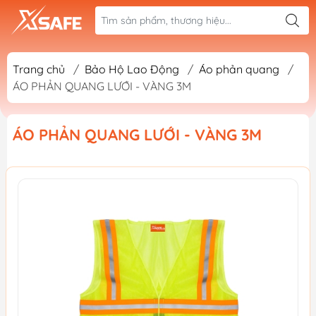
Trang chủ
/
Bảo Hộ Lao Động
/
Áo phản quang
/
ÁO PHẢN QUANG LƯỚI - VÀNG 3M
ÁO PHẢN QUANG LƯỚI - VÀNG 3M