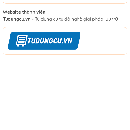
Website thành viên
Tudungcu.vn
- Tủ dụng cụ tủ đồ nghề giải pháp lưu trữ