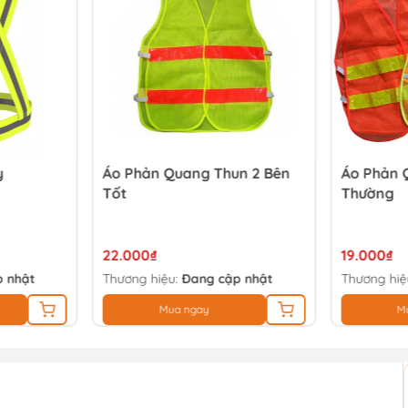
y
Áo Phản Quang Thun 2 Bên
Áo Phản 
Tốt
Thường
22.000₫
19.000₫
 nhật
Thương hiệu:
Đang cập nhật
Thương hiệ
Mua ngay
M