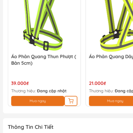
Áo Phản Quang Thun Phượt (
Áo Phản Quang Dâ
Bản 5cm)
39.000₫
21.000₫
Thương hiệu:
Đang cập nhật
Thương hiệu:
Đang cập
Mua ngay
Mua ngay
Thông Tin Chi Tiết