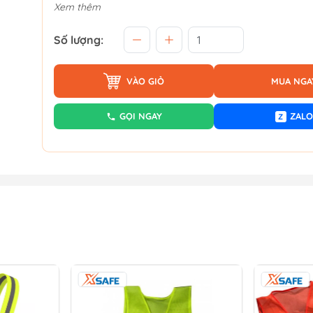
Xem thêm
Số lượng:
VÀO GIỎ
MUA NGA
GỌI NGAY
ZALO
Z