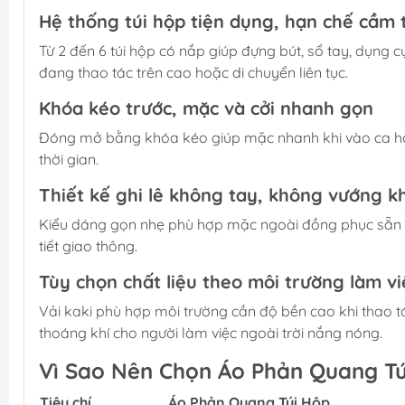
Hệ thống túi hộp tiện dụng, hạn chế cầm 
Từ 2 đến 6 túi hộp có nắp giúp đựng bút, sổ tay, dụng c
đang thao tác trên cao hoặc di chuyển liên tục.
Khóa kéo trước, mặc và cởi nhanh gọn
Đóng mở bằng khóa kéo giúp mặc nhanh khi vào ca hoặ
thời gian.
Thiết kế ghi lê không tay, không vướng kh
Kiểu dáng gọn nhẹ phù hợp mặc ngoài đồng phục sẵn có
tiết giao thông.
Tùy chọn chất liệu theo môi trường làm vi
Vải kaki phù hợp môi trường cần độ bền cao khi thao tác v
thoáng khí cho người làm việc ngoài trời nắng nóng.
Vì Sao Nên Chọn Áo Phản Quang Tú
Tiêu chí
Áo Phản Quang Túi Hộp