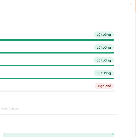
Lý tưởng
Lý tưởng
Lý tưởng
Lý tưởng
Hạn chế
n của XSafe.