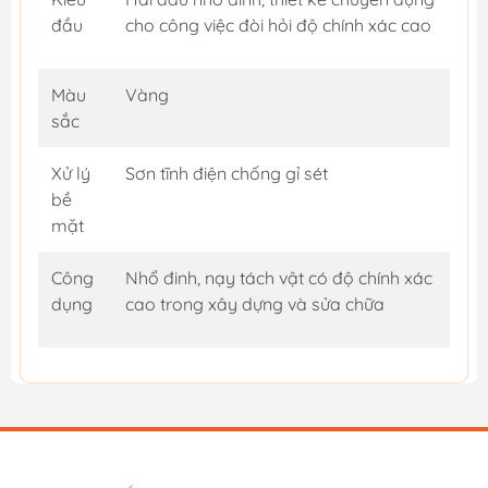
đầu
cho công việc đòi hỏi độ chính xác cao
Màu
Vàng
sắc
Xử lý
Sơn tĩnh điện chống gỉ sét
bề
mặt
Công
Nhổ đinh, nạy tách vật có độ chính xác
dụng
cao trong xây dựng và sửa chữa