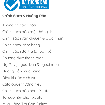
Chính Sách & Hướng Dẫn
Thông tin hàng hóa
Chính sách bảo mật thông tin
Chính sách vận chuyển & giao nhận
Chính sách kiểm hàng
Chính sách đổi trả & hoàn tiền
Phương thức thanh toán
Nghĩa vụ người bán & người mua
Hướng dẫn mua hàng
Điều khoản dịch vụ
Catalogue thương hiệu
Chính sách bảo hành Xsafe
Tại sao nên chọn Xsafe
Mua Hàng Trả Góp Online