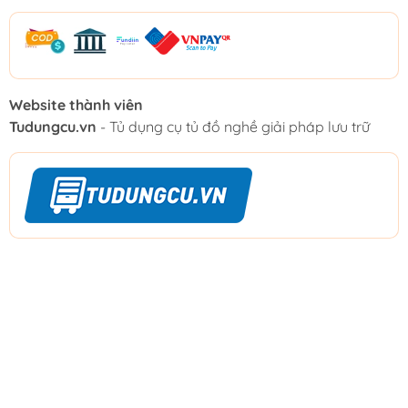
Website thành viên
Tudungcu.vn
- Tủ dụng cụ tủ đồ nghề giải pháp lưu trữ