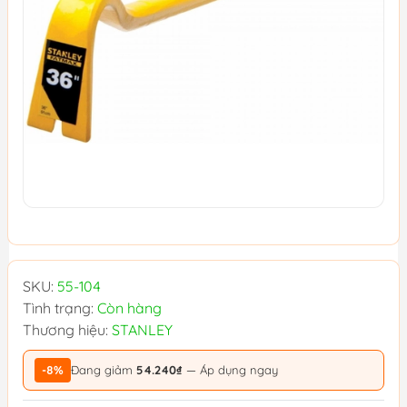
SKU:
55-104
Tình trạng:
Còn hàng
Thương hiệu:
STANLEY
-8%
Đang giảm
54.240₫
— Áp dụng ngay