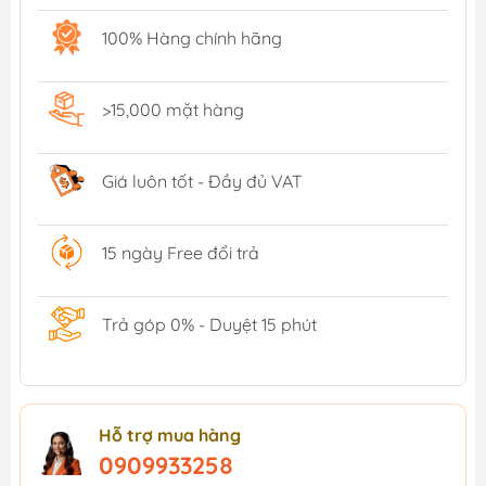
100% Hàng chính hãng
>15,000 mặt hàng
Giá luôn tốt - Đầy đủ VAT
15 ngày Free đổi trả
Trả góp 0% - Duyệt 15 phút
Hỗ trợ mua hàng
0909933258