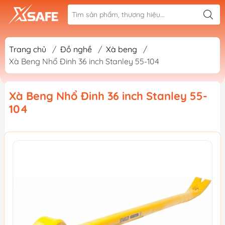
Trang chủ
/
Đồ nghề
/
Xà beng
/
Xà Beng Nhổ Đinh 36 inch Stanley 55-104
Xà Beng Nhổ Đinh 36 inch Stanley 55-
104