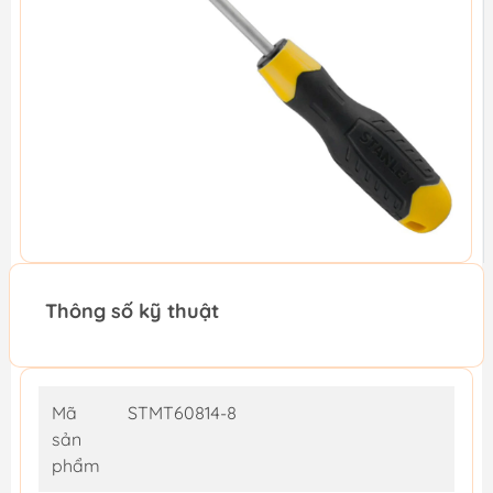
Thông số kỹ thuật
Mã
STMT60814-8
sản
phẩm