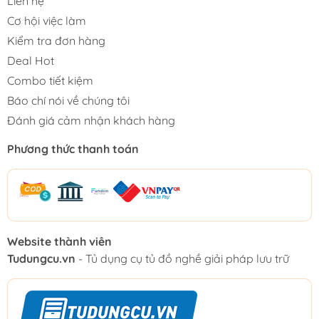
Liên hệ
Cơ hội việc làm
Kiểm tra đơn hàng
Deal Hot
Combo tiết kiệm
Báo chí nói về chúng tôi
Đánh giá cảm nhận khách hàng
Phương thức thanh toán
Website thành viên
Tudungcu.vn
- Tủ dụng cụ tủ đồ nghề giải pháp lưu trữ