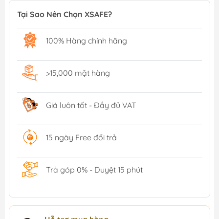
Tại Sao Nên Chọn XSAFE?
100% Hàng chính hãng
>15,000 mặt hàng
Giá luôn tốt - Đầy đủ VAT
15 ngày Free đổi trả
Trả góp 0% - Duyệt 15 phút