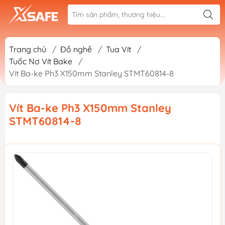
Trang chủ
/
Đồ nghề
/
Tua Vít
/
Tuốc Nơ Vít Bake
/
Vít Ba-ke Ph3 X150mm Stanley STMT60814-8
Vít Ba-ke Ph3 X150mm Stanley
STMT60814-8