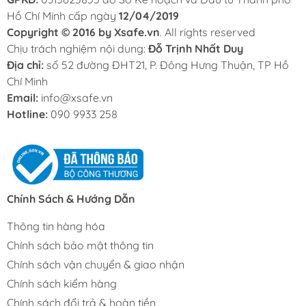
Hồ Chí Minh cấp ngày
12/04/2019
Copyright © 2016 by Xsafe.vn
. All rights reserved
Chịu trách nghiệm nội dung:
Đỗ Trịnh Nhất Duy
Địa chỉ:
số 52 đường ĐHT21, P. Đông Hưng Thuận, TP Hồ
Chí Minh
Email:
info@xsafe.vn
Hotline:
090 9933 258
Chính Sách & Hướng Dẫn
Thông tin hàng hóa
Chính sách bảo mật thông tin
Chính sách vận chuyển & giao nhận
Chính sách kiểm hàng
Chính sách đổi trả & hoàn tiền