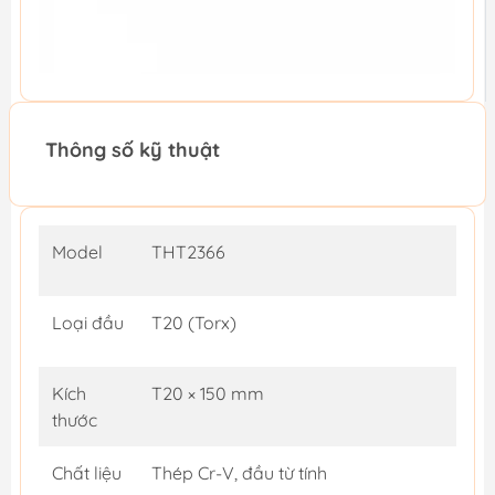
Thông số kỹ thuật
Model
THT2366
Loại đầu
T20 (Torx)
Kích
T20 × 150 mm
thước
Chất liệu
Thép Cr-V, đầu từ tính