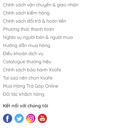
Chính sách vận chuyển & giao nhận
Chính sách kiểm hàng
Chính sách đổi trả & hoàn tiền
Phương thức thanh toán
Nghĩa vụ người bán & người mua
Hướng dẫn mua hàng
Điều khoản dịch vụ
Catalogue thương hiệu
Chính sách bảo hành Xsafe
Tại sao nên chọn Xsafe
Mua Hàng Trả Góp Online
Đối tác khách hàng
Kết nối với chúng tôi