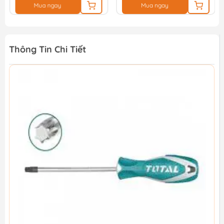
Mua ngay
Mua ngay
Thông Tin Chi Tiết