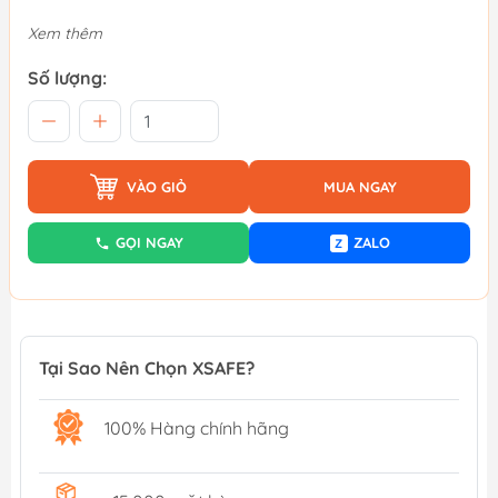
Xem thêm
Số lượng:
VÀO GIỎ
MUA NGAY
GỌI NGAY
ZALO
Z
Tại Sao Nên Chọn XSAFE?
100% Hàng chính hãng