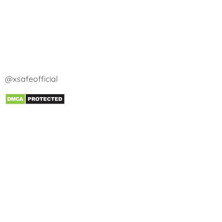
@xsafeofficial