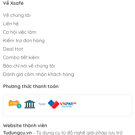
Về Xsafe
Về chúng tôi
Liên hệ
Cơ hội việc làm
Kiểm tra đơn hàng
Deal Hot
Combo tiết kiệm
Báo chí nói về chúng tôi
Đánh giá cảm nhận khách hàng
Phương thức thanh toán
Website thành viên
Tudungcu.vn
- Tủ dụng cụ tủ đồ nghề giải pháp lưu trữ