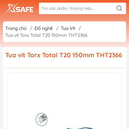
Trang chủ
/
Đồ nghề
/
Tua Vít
/
Tua vít Torx Total T20 150mm THT2366
Tua vít Torx Total T20 150mm THT2366