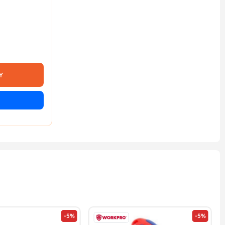
Y
-5%
-5%