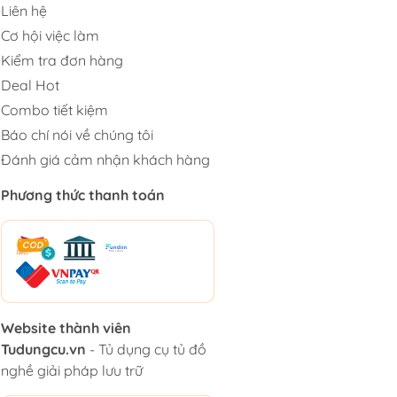
Liên hệ
Cơ hội việc làm
Kiểm tra đơn hàng
Deal Hot
Combo tiết kiệm
Báo chí nói về chúng tôi
Đánh giá cảm nhận khách hàng
Phương thức thanh toán
Website thành viên
Tudungcu.vn
- Tủ dụng cụ tủ đồ
nghề giải pháp lưu trữ