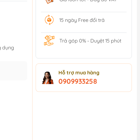
15 ngày Free đổi trả
Trả góp 0% - Duyệt 15 phút
ng dụng
Hỗ trợ mua hàng
0909933258