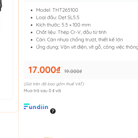
Model: THT265100
Loại đầu: Dẹt SL5.5
Kích thước: 5.5 × 100 mm
Chất liệu: Thép Cr-V, đầu từ tính
Cán: Cán nhựa chống trượt, thiết kế lớn
Ứng dụng: Vặn vít điện, vít gỗ, công việc thô
17.000₫
19.000₫
(Giá trên đã bao gồm thuế VAT)
Mua trả sau 0 ₫ với