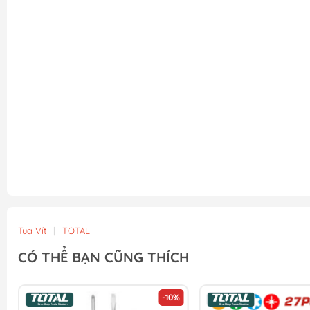
Tua Vít
|
TOTAL
CÓ THỂ BẠN CŨNG THÍCH
-10%