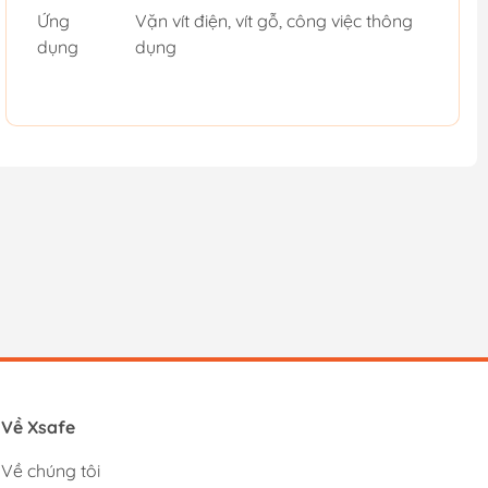
Ứng
Vặn vít điện, vít gỗ, công việc thông
dụng
dụng
Về Xsafe
Về chúng tôi