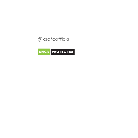
@xsafeofficial