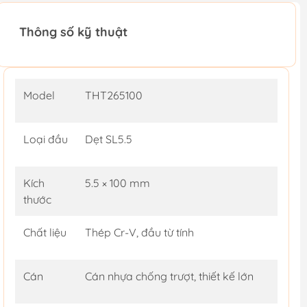
Thông số kỹ thuật
Model
THT265100
Loại đầu
Dẹt SL5.5
Kích
5.5 × 100 mm
thước
Chất liệu
Thép Cr-V, đầu từ tính
Cán
Cán nhựa chống trượt, thiết kế lớn