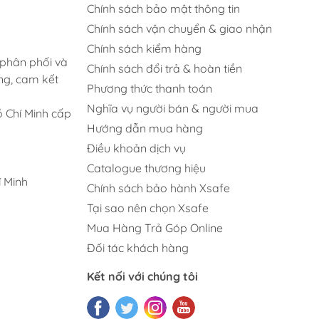
Chính sách bảo mật thông tin
Chính sách vận chuyển & giao nhận
Chính sách kiểm hàng
 phân phối và
Chính sách đổi trả & hoàn tiền
ng, cam kết
Phương thức thanh toán
Nghĩa vụ người bán & người mua
 Chí Minh cấp
Hướng dẫn mua hàng
Điều khoản dịch vụ
Catalogue thương hiệu
 Minh
Chính sách bảo hành Xsafe
Tại sao nên chọn Xsafe
Mua Hàng Trả Góp Online
Đối tác khách hàng
Kết nối với chúng tôi