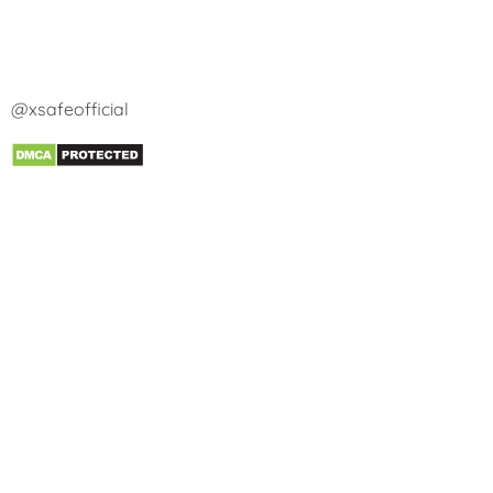
@xsafeofficial