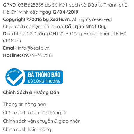
GPKD:
0315625855 do Sở Kế hoạch và Đầu tư Thành phố
Hồ Chí Minh cấp ngày
12/04/2019
Copyright © 2016 by Xsafe.vn
. All rights reserved
Chịu trách nghiệm nội dung:
Đỗ Trịnh Nhất Duy
Địa chỉ:
số 52 đường ĐHT21, P. Đông Hưng Thuận, TP Hồ
Chí Minh
Email:
info@xsafe.vn
Hotline:
090 9933 258
Chính Sách & Hướng Dẫn
Thông tin hàng hóa
Chính sách bảo mật thông tin
Chính sách vận chuyển & giao nhận
Chính sách kiểm hàng