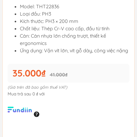
Model: THT22836
Loại đầu: PH3
Kích thước: PH3 × 200 mm
Chất liệu: Thép Cr-V cao cấp, đầu từ tính
Cán: Cán nhựa lớn chống trượt, thiết kế
ergonomics
Ứng dụng: Vặn vít lớn, vít gỗ dày, công việc nặng
35.000₫
41.000₫
(Giá trên đã bao gồm thuế VAT)
Mua trả sau 0 ₫ với