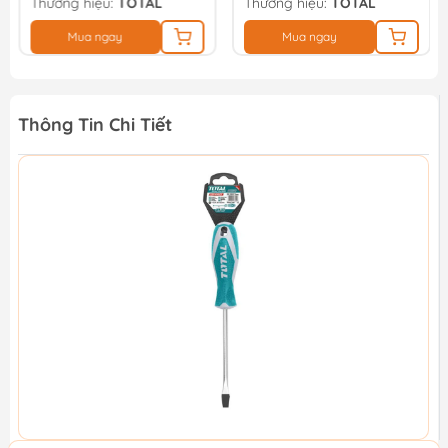
Thương hiệu:
TOTAL
Thương hiệu:
TOTAL
Mua ngay
Mua ngay
Thông Tin Chi Tiết