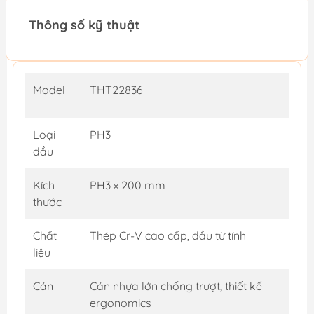
Thông số kỹ thuật
Model
THT22836
Loại
PH3
đầu
Kích
PH3 × 200 mm
thước
Chất
Thép Cr-V cao cấp, đầu từ tính
liệu
Cán
Cán nhựa lớn chống trượt, thiết kế
ergonomics