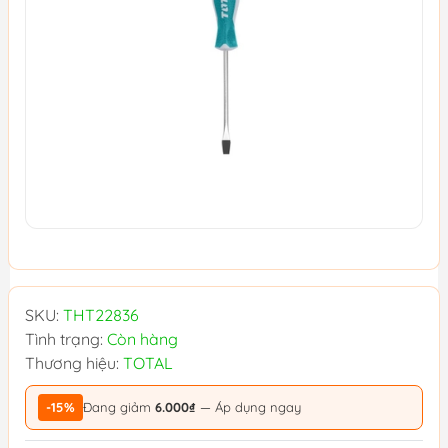
SKU:
THT22836
Tình trạng:
Còn hàng
Thương hiệu:
TOTAL
-15%
Đang giảm
6.000₫
— Áp dụng ngay