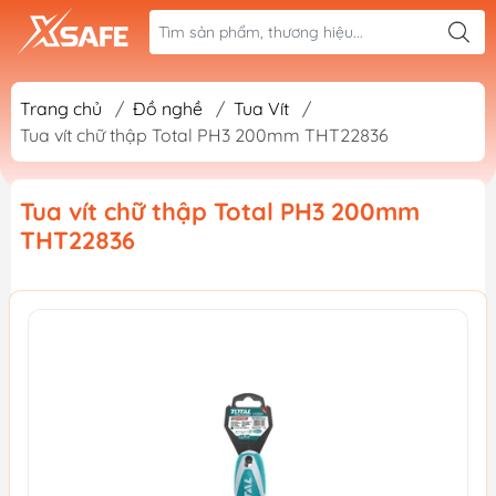
Trang chủ
/
Đồ nghề
/
Tua Vít
/
Tua vít chữ thập Total PH3 200mm THT22836
Tua vít chữ thập Total PH3 200mm
THT22836