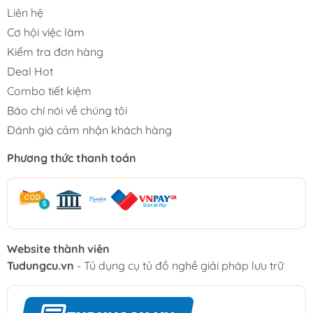
Liên hệ
Cơ hội việc làm
Kiểm tra đơn hàng
Deal Hot
Combo tiết kiệm
Báo chí nói về chúng tôi
Đánh giá cảm nhận khách hàng
Phương thức thanh toán
Website thành viên
Tudungcu.vn
- Tủ dụng cụ tủ đồ nghề giải pháp lưu trữ