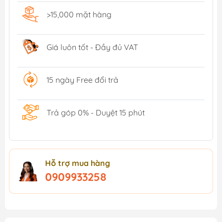
>15,000 mặt hàng
Giá luôn tốt - Đầy đủ VAT
15 ngày Free đổi trả
Trả góp 0% - Duyệt 15 phút
Hỗ trợ mua hàng
0909933258