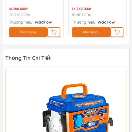
Kiệm Xăng
18.288.000₫
14.769.000₫
20.320.000₫
16.410.000₫
Thương hiệu:
WadFow
Thương hiệu:
WadFow
Mua ngay
Mua ngay
Thông Tin Chi Tiết