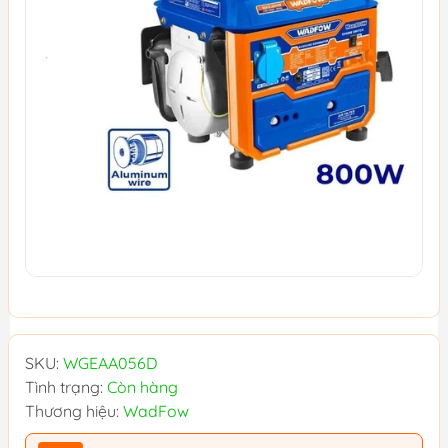
SKU:
WGEAA056D
Tình trạng:
Còn hàng
Thương hiệu:
WadFow