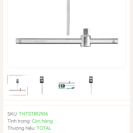
SKU:
THTSTB12106
Tình trạng:
Còn hàng
Thương hiệu:
TOTAL