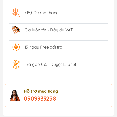
>15,000 mặt hàng
Giá luôn tốt - Đầy đủ VAT
15 ngày Free đổi trả
Trả góp 0% - Duyệt 15 phút
Hỗ trợ mua hàng
0909933258