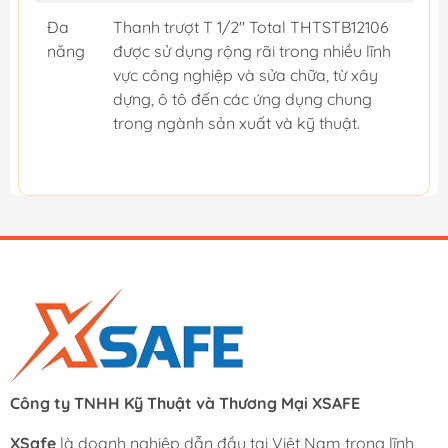
Đa
Thanh trượt T 1/2" Total THTSTB12106
năng
được sử dụng rộng rãi trong nhiều lĩnh
vực công nghiệp và sửa chữa, từ xây
dựng, ô tô đến các ứng dụng chung
trong ngành sản xuất và kỹ thuật.
Công ty TNHH Kỹ Thuật và Thương Mại XSAFE
XSafe
là doanh nghiệp dẫn đầu tại Việt Nam trong lĩnh