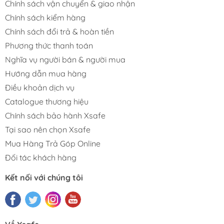
Chính sách vận chuyển & giao nhận
Chính sách kiểm hàng
Chính sách đổi trả & hoàn tiền
Phương thức thanh toán
Nghĩa vụ người bán & người mua
Hướng dẫn mua hàng
Điều khoản dịch vụ
Catalogue thương hiệu
Chính sách bảo hành Xsafe
Tại sao nên chọn Xsafe
Mua Hàng Trả Góp Online
Đối tác khách hàng
Kết nối với chúng tôi