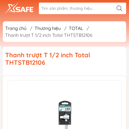
Trang chủ
/
Thương hiệu
/
TOTAL
/
Thanh trượt T 1/2 inch Total THTSTB12106
Thanh trượt T 1/2 inch Total
THTSTB12106