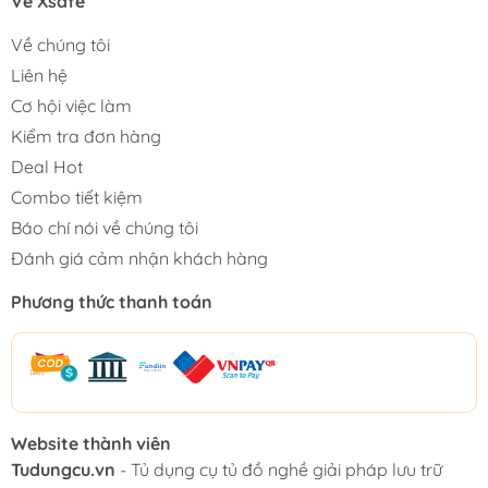
Về Xsafe
Về chúng tôi
Liên hệ
Cơ hội việc làm
Kiểm tra đơn hàng
Deal Hot
Combo tiết kiệm
Báo chí nói về chúng tôi
Đánh giá cảm nhận khách hàng
Phương thức thanh toán
Website thành viên
Tudungcu.vn
- Tủ dụng cụ tủ đồ nghề giải pháp lưu trữ