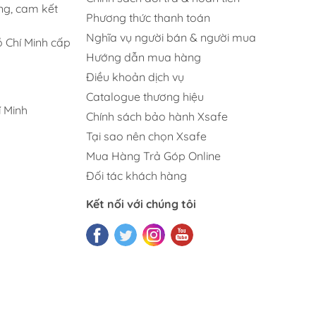
ng, cam kết
Phương thức thanh toán
Nghĩa vụ người bán & người mua
 Chí Minh cấp
Hướng dẫn mua hàng
Điều khoản dịch vụ
Catalogue thương hiệu
 Minh
Chính sách bảo hành Xsafe
Tại sao nên chọn Xsafe
Mua Hàng Trả Góp Online
Đối tác khách hàng
Kết nối với chúng tôi