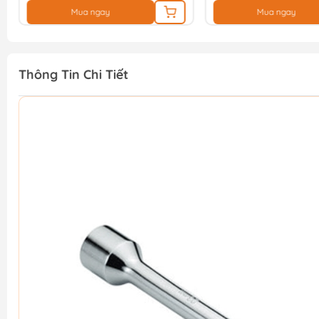
Mua ngay
Mua ngay
Thông Tin Chi Tiết