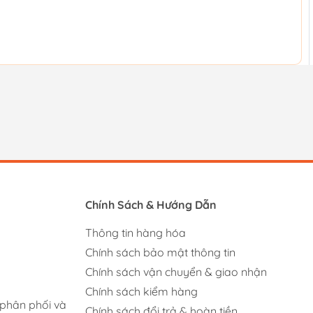
Chính Sách & Hướng Dẫn
Thông tin hàng hóa
Chính sách bảo mật thông tin
Chính sách vận chuyển & giao nhận
Chính sách kiểm hàng
 phân phối và
Chính sách đổi trả & hoàn tiền