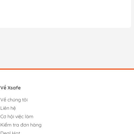
Về Xsafe
Về chúng tôi
Liên hệ
Cơ hội việc làm
Kiểm tra đơn hàng
Deal Hot