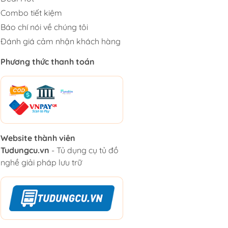
Combo tiết kiệm
Báo chí nói về chúng tôi
Đánh giá cảm nhận khách hàng
Phương thức thanh toán
Website thành viên
Tudungcu.vn
- Tủ dụng cụ tủ đồ
nghề giải pháp lưu trữ