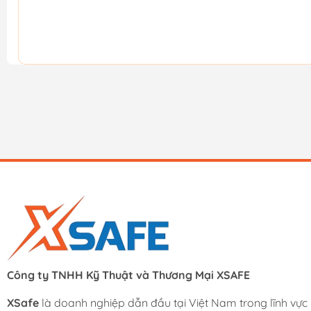
Công ty TNHH Kỹ Thuật và Thương Mại XSAFE
XSafe
là doanh nghiệp dẫn đầu tại Việt Nam trong lĩnh vực