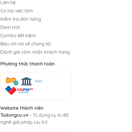
Liên hệ
Cơ hội việc làm
Kiểm tra đơn hàng
Deal Hot
Combo tiết kiệm
Báo chí nói về chúng tôi
Đánh giá cảm nhận khách hàng
Phương thức thanh toán
Website thành viên
Tudungcu.vn
- Tủ dụng cụ tủ đồ
nghề giải pháp lưu trữ