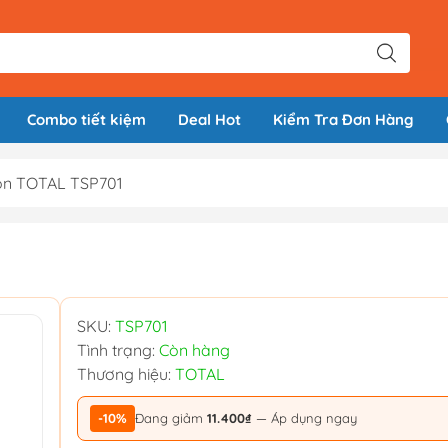
Combo tiết kiệm
Deal Hot
Kiểm Tra Đơn Hàng
ồn TOTAL TSP701
SKU:
TSP701
Tình trạng:
Còn hàng
Thương hiệu:
TOTAL
-10%
Đang giảm
11.400₫
— Áp dụng ngay