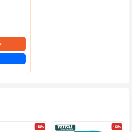
Y
-10%
-10%