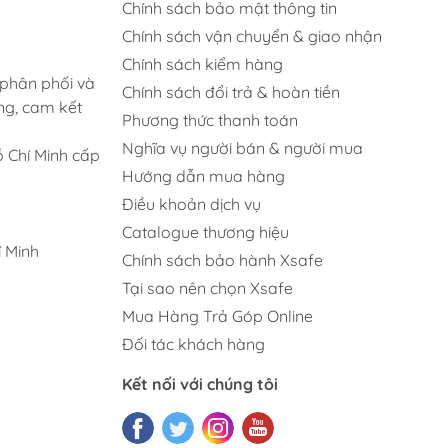
Chính sách bảo mật thông tin
Chính sách vận chuyển & giao nhận
Chính sách kiểm hàng
 phân phối và
Chính sách đổi trả & hoàn tiền
ng, cam kết
Phương thức thanh toán
Nghĩa vụ người bán & người mua
 Chí Minh cấp
Hướng dẫn mua hàng
Điều khoản dịch vụ
Catalogue thương hiệu
 Minh
Chính sách bảo hành Xsafe
Tại sao nên chọn Xsafe
Mua Hàng Trả Góp Online
Đối tác khách hàng
Kết nối với chúng tôi