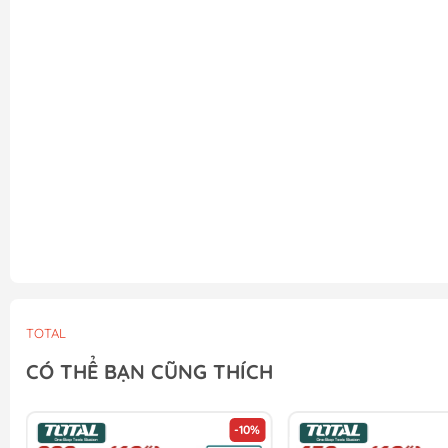
TOTAL
CÓ THỂ BẠN CŨNG THÍCH
-10%