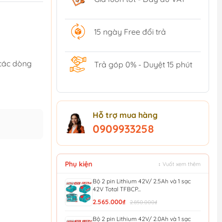
15 ngày Free đổi trả
 các dòng
Trả góp 0% - Duyệt 15 phút
Hỗ trợ mua hàng
0909933258
Phụ kiện
↕ Vuốt xem thêm
Bộ 2 pin Lithium 42V/ 2.5Ah và 1 sạc
42V Total TFBCP...
2.565.000₫
2.850.000₫
Bộ 2 pin Lithium 42V/ 2.0Ah và 1 sạc