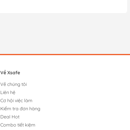
Về Xsafe
Về chúng tôi
Liên hệ
Cơ hội việc làm
Kiểm tra đơn hàng
Deal Hot
Combo tiết kiệm