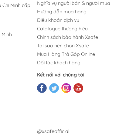
Nghĩa vụ người bán & người mua
 Chí Minh cấp
Hướng dẫn mua hàng
Điều khoản dịch vụ
Catalogue thương hiệu
 Minh
Chính sách bảo hành Xsafe
Tại sao nên chọn Xsafe
Mua Hàng Trả Góp Online
Đối tác khách hàng
Kết nối với chúng tôi
@xsafeofficial