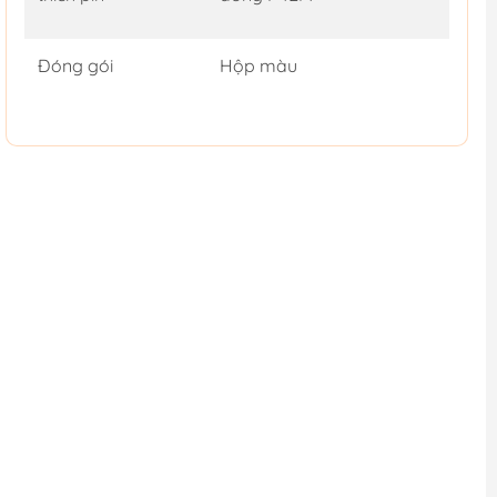
Đóng gói
Hộp màu