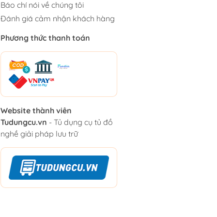
Báo chí nói về chúng tôi
Đánh giá cảm nhận khách hàng
Phương thức thanh toán
Website thành viên
Tudungcu.vn
- Tủ dụng cụ tủ đồ
nghề giải pháp lưu trữ