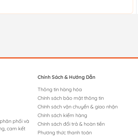
Chính Sách & Hướng Dẫn
Thông tin hàng hóa
Chính sách bảo mật thông tin
Chính sách vận chuyển & giao nhận
Chính sách kiểm hàng
 phân phối và
Chính sách đổi trả & hoàn tiền
ng, cam kết
Phương thức thanh toán