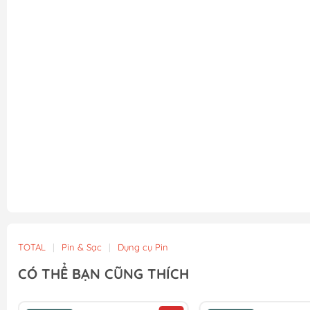
TOTAL
|
Pin & Sạc
|
Dụng cụ Pin
CÓ THỂ BẠN CŨNG THÍCH