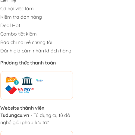
Cơ hội việc làm
Kiểm tra đơn hàng
Deal Hot
Combo tiết kiệm
Báo chí nói về chúng tôi
Đánh giá cảm nhận khách hàng
Phương thức thanh toán
Website thành viên
Tudungcu.vn
- Tủ dụng cụ tủ đồ
nghề giải pháp lưu trữ