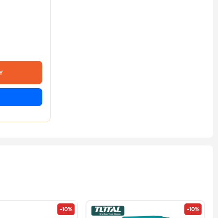
Y
-10%
-10%