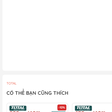
TOTAL
CÓ THỂ BẠN CŨNG THÍCH
-10%