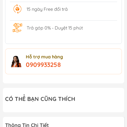
15 ngày Free đổi trả
Trả góp 0% - Duyệt 15 phút
Hỗ trợ mua hàng
0909933258
CÓ THỂ BẠN CŨNG THÍCH
Thông Tin Chi Tiết