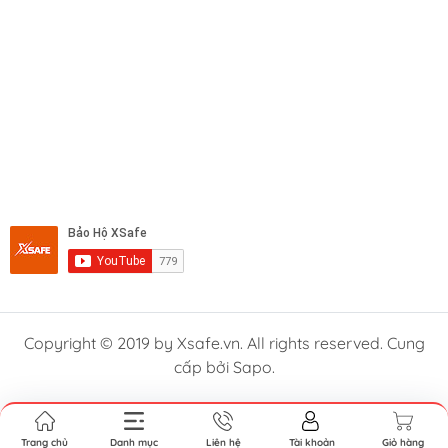
Copyright © 2019 by Xsafe.vn. All rights reserved. Cung
cấp bởi Sapo.
Trang chủ
Danh mục
Liên hệ
Tài khoản
Giỏ hàng