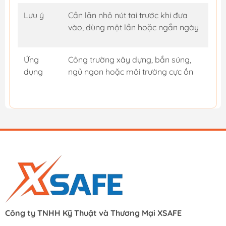
Lưu ý
Cần lăn nhỏ nút tai trước khi đưa
vào, dùng một lần hoặc ngắn ngày
Ứng
Công trường xây dựng, bắn súng,
dụng
ngủ ngon hoặc môi trường cực ồn
Công ty TNHH Kỹ Thuật và Thương Mại XSAFE