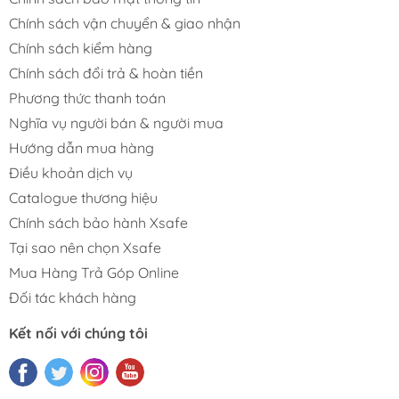
Chính sách vận chuyển & giao nhận
Chính sách kiểm hàng
Chính sách đổi trả & hoàn tiền
Phương thức thanh toán
Nghĩa vụ người bán & người mua
Hướng dẫn mua hàng
Điều khoản dịch vụ
Catalogue thương hiệu
Chính sách bảo hành Xsafe
Tại sao nên chọn Xsafe
Mua Hàng Trả Góp Online
Đối tác khách hàng
Kết nối với chúng tôi