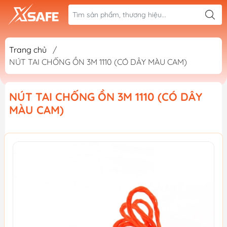
Trang chủ
/
NÚT TAI CHỐNG ỒN 3M 1110 (CÓ DÂY MÀU CAM)
NÚT TAI CHỐNG ỒN 3M 1110 (CÓ DÂY
MÀU CAM)