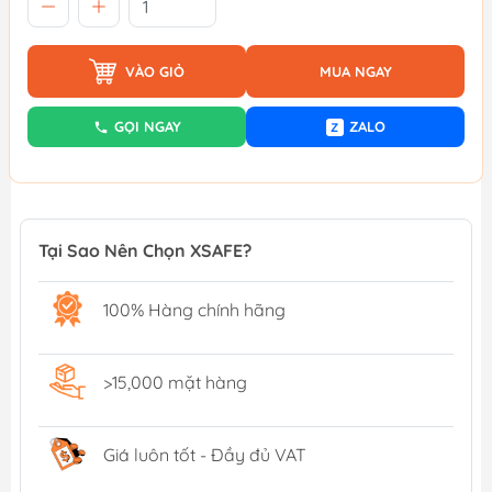
VÀO GIỎ
MUA NGAY
GỌI NGAY
ZALO
Z
Tại Sao Nên Chọn XSAFE?
100% Hàng chính hãng
>15,000 mặt hàng
Giá luôn tốt - Đầy đủ VAT