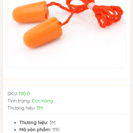
SKU:
1110.0
Tình trạng:
Còn hàng
Thương hiệu:
3M
Thương hiệu:
3M
Mã sản phẩm:
1110