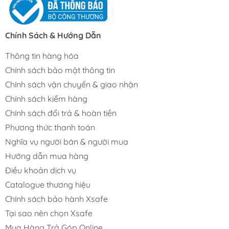
Chính Sách & Hướng Dẫn
Thông tin hàng hóa
Chính sách bảo mật thông tin
Chính sách vận chuyển & giao nhận
Chính sách kiểm hàng
Chính sách đổi trả & hoàn tiền
Phương thức thanh toán
Nghĩa vụ người bán & người mua
Hướng dẫn mua hàng
Điều khoản dịch vụ
Catalogue thương hiệu
Chính sách bảo hành Xsafe
Tại sao nên chọn Xsafe
Mua Hàng Trả Góp Online