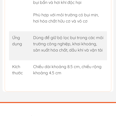
bụi bẩn và hơi khí độc hại
Phù hợp với môi trường có bụi mịn,
hơi hóa chất hữu cơ và vô cơ
Ứng
Dùng để giữ bộ lọc bụi trong các môi
dụng
trường công nghiệp, khai khoáng,
sản xuất hóa chất, dầu khí và vận tải
Kích
Chiều dài khoảng 8.5 cm, chiều rộng
thước
khoảng 4.5 cm