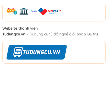
Website thành viên
Tudungcu.vn
- Tủ dụng cụ tủ đồ nghề giải pháp lưu trữ