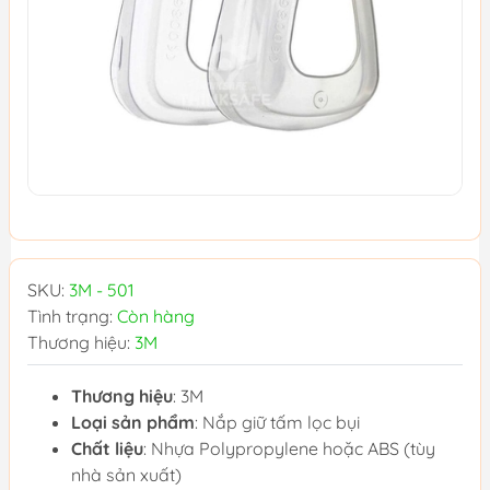
SKU:
3M - 501
Tình trạng:
Còn hàng
Thương hiệu:
3M
Thương hiệu
: 3M
Loại sản phẩm
: Nắp giữ tấm lọc bụi
Chất liệu
: Nhựa Polypropylene hoặc ABS (tùy
nhà sản xuất)