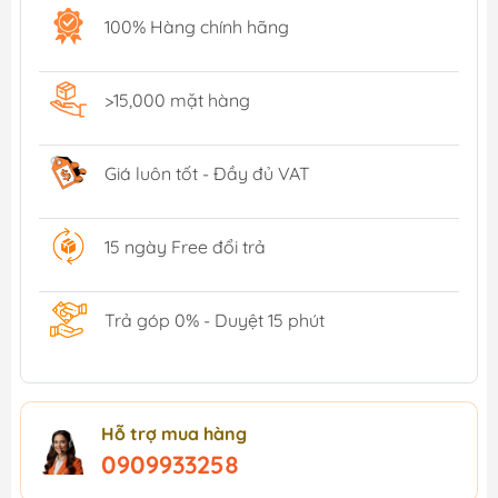
100% Hàng chính hãng
>15,000 mặt hàng
Giá luôn tốt - Đầy đủ VAT
15 ngày Free đổi trả
Trả góp 0% - Duyệt 15 phút
Hỗ trợ mua hàng
0909933258