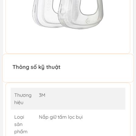
Thông số kỹ thuật
Thương
3M
hiệu
Loại
Nắp giữ tấm lọc bụi
sản
phẩm