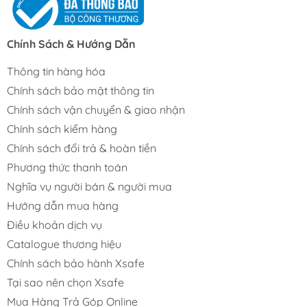
Chính Sách & Hướng Dẫn
Thông tin hàng hóa
Chính sách bảo mật thông tin
Chính sách vận chuyển & giao nhận
Chính sách kiểm hàng
Chính sách đổi trả & hoàn tiền
Phương thức thanh toán
Nghĩa vụ người bán & người mua
Hướng dẫn mua hàng
Điều khoản dịch vụ
Catalogue thương hiệu
Chính sách bảo hành Xsafe
Tại sao nên chọn Xsafe
Mua Hàng Trả Góp Online