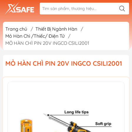
Trang chủ
/
Thiết Bị Ngành Hàn
/
Mỏ Hàn Chì /Thiếc/ Điện Tử
/
MỎ HÀN CHÌ PIN 20V INGCO CSILI2001
MỎ HÀN CHÌ PIN 20V INGCO CSILI2001