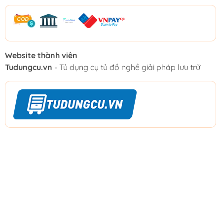
Website thành viên
Tudungcu.vn
- Tủ dụng cụ tủ đồ nghề giải pháp lưu trữ