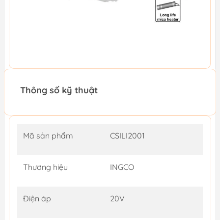
Thông số kỹ thuật
Mã sản phẩm
CSILI2001
Thương hiệu
INGCO
Điện áp
20V