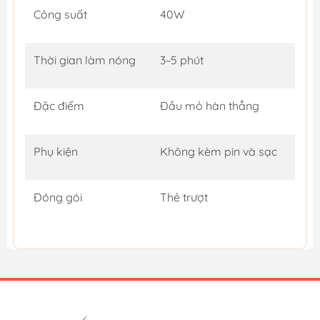
Công suất
40W
Thời gian làm nóng
3~5 phút
Đặc điểm
Đầu mỏ hàn thẳng
Phụ kiện
Không kèm pin và sạc
Đóng gói
Thẻ trượt