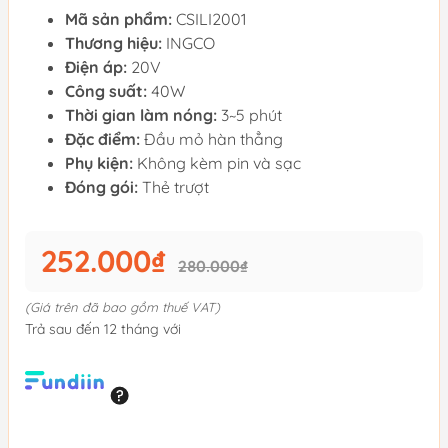
Mã sản phẩm:
CSILI2001
Thương hiệu:
INGCO
Điện áp:
20V
Công suất:
40W
Thời gian làm nóng:
3~5 phút
Đặc điểm:
Đầu mỏ hàn thẳng
Phụ kiện:
Không kèm pin và sạc
Đóng gói:
Thẻ trượt
252.000₫
280.000₫
(Giá trên đã bao gồm thuế VAT)
Trả sau đến 12 tháng với