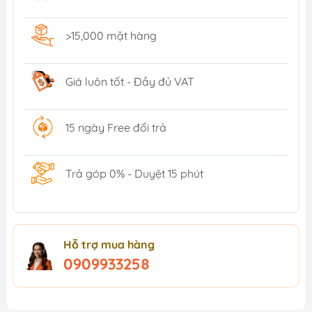
>15,000 mặt hàng
Giá luôn tốt - Đầy đủ VAT
15 ngày Free đổi trả
Trả góp 0% - Duyệt 15 phút
Hỗ trợ mua hàng
0909933258