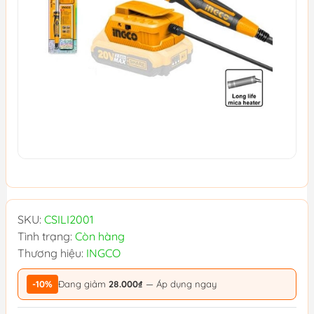
SKU:
CSILI2001
Tình trạng:
Còn hàng
Thương hiệu:
INGCO
-10%
Đang giảm
28.000₫
— Áp dụng ngay