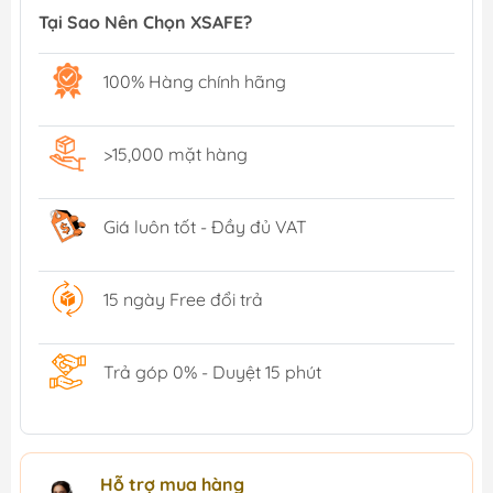
Tại Sao Nên Chọn XSAFE?
100% Hàng chính hãng
>15,000 mặt hàng
Giá luôn tốt - Đầy đủ VAT
15 ngày Free đổi trả
Trả góp 0% - Duyệt 15 phút
Hỗ trợ mua hàng