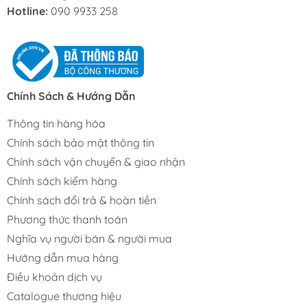
Hotline:
090 9933 258
Chính Sách & Hướng Dẫn
Thông tin hàng hóa
Chính sách bảo mật thông tin
Chính sách vận chuyển & giao nhận
Chính sách kiểm hàng
Chính sách đổi trả & hoàn tiền
Phương thức thanh toán
Nghĩa vụ người bán & người mua
Hướng dẫn mua hàng
Điều khoản dịch vụ
Catalogue thương hiệu