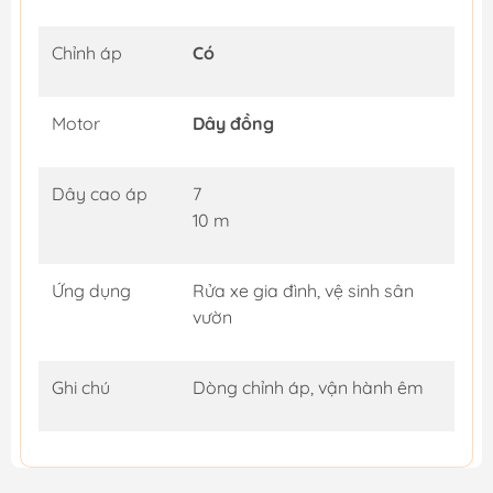
Chỉnh áp
Có
Motor
Dây đồng
Dây cao áp
7
10 m
Ứng dụng
Rửa xe gia đình, vệ sinh sân
vườn
Ghi chú
Dòng chỉnh áp, vận hành êm