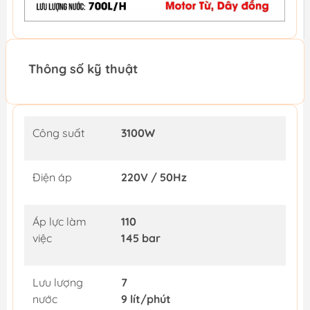
Thông số kỹ thuật
Công suất
3100W
Điện áp
220V / 50Hz
Áp lực làm
110
việc
145 bar
Lưu lượng
7
nước
9 lít/phút