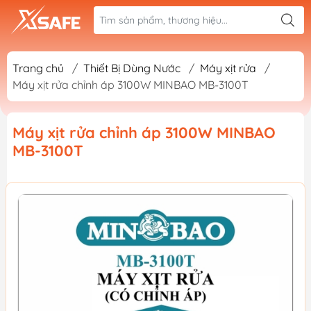
Trang chủ
/
Thiết Bị Dùng Nước
/
Máy xịt rửa
/
Máy xịt rửa chỉnh áp 3100W MINBAO MB-3100T
Máy xịt rửa chỉnh áp 3100W MINBAO
MB-3100T