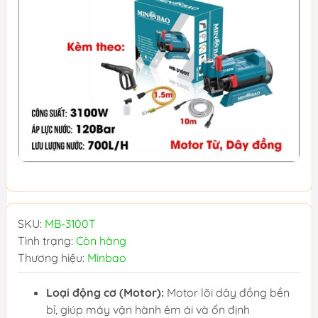
SKU:
MB-3100T
Tình trạng:
Còn hàng
Thương hiệu:
Minbao
Loại động cơ (Motor):
Motor lõi dây đồng bền
bỉ, giúp máy vận hành êm ái và ổn định