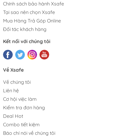
Chính sách bảo hành Xsafe
Tại sao nên chọn Xsafe
Mua Hàng Trả Góp Online
Đối tác khách hàng
Kết nối với chúng tôi
Về Xsafe
Về chúng tôi
Liên hệ
Cơ hội việc làm
Kiểm tra đơn hàng
Deal Hot
Combo tiết kiệm
Báo chí nói về chúng tôi