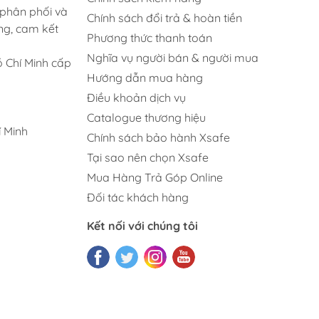
 phân phối và
Chính sách đổi trả & hoàn tiền
ng, cam kết
Phương thức thanh toán
Nghĩa vụ người bán & người mua
 Chí Minh cấp
Hướng dẫn mua hàng
Điều khoản dịch vụ
Catalogue thương hiệu
 Minh
Chính sách bảo hành Xsafe
Tại sao nên chọn Xsafe
Mua Hàng Trả Góp Online
Đối tác khách hàng
Kết nối với chúng tôi