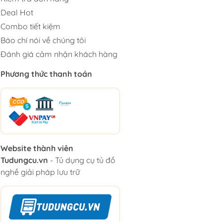
Deal Hot
Combo tiết kiệm
Báo chí nói về chúng tôi
Đánh giá cảm nhận khách hàng
Phương thức thanh toán
Website thành viên
Tudungcu.vn
- Tủ dụng cụ tủ đồ
nghề giải pháp lưu trữ