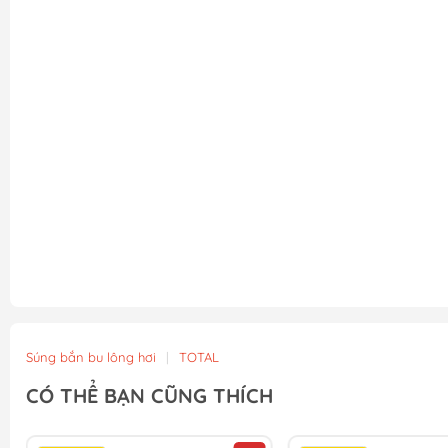
Súng bắn bu lông hơi
|
TOTAL
CÓ THỂ BẠN CŨNG THÍCH