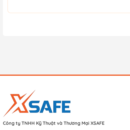
Công ty TNHH Kỹ Thuật và Thương Mại XSAFE