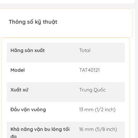
Thông số kỹ thuật
Hãng sản xuất
Total
Model
TAT40121
Xuất xứ
Trung Quốc
Đầu vặn vuông
13 mm (1/2 inch)
Khả năng vặn bu lông tối
16 mm (5/8 inch)
đa