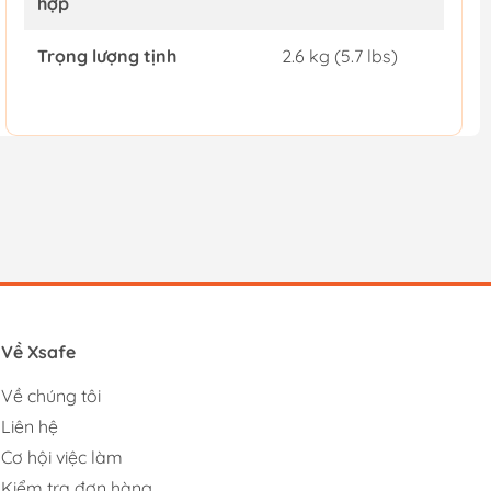
hợp
Trọng lượng tịnh
2.6 kg (5.7 lbs)
Về Xsafe
Về chúng tôi
Liên hệ
Cơ hội việc làm
Kiểm tra đơn hàng