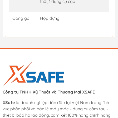
thổi, 1 dụng cụ cạo
Đóng gói
Hộp đựng
Công ty TNHH Kỹ Thuật và Thương Mại XSAFE
XSafe
là doanh nghiệp dẫn đầu tại Việt Nam trong lĩnh
vực phân phối và bán lẻ máy móc – dụng cụ cầm tay –
thiết bị bảo hộ lao động, cam kết 100% hàng chính hãng.