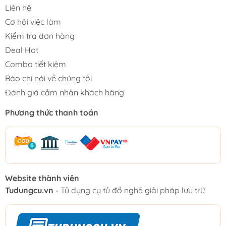
Liên hệ
Cơ hội việc làm
Kiểm tra đơn hàng
Deal Hot
Combo tiết kiệm
Báo chí nói về chúng tôi
Đánh giá cảm nhận khách hàng
Phương thức thanh toán
Website thành viên
Tudungcu.vn
- Tủ dụng cụ tủ đồ nghề giải pháp lưu trữ