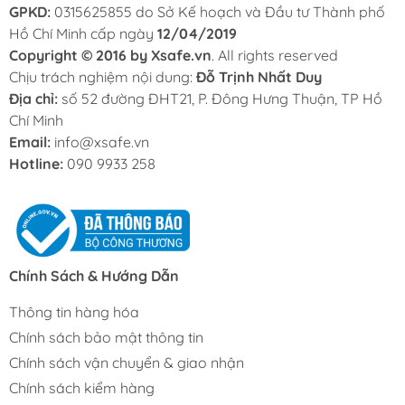
GPKD:
0315625855 do Sở Kế hoạch và Đầu tư Thành phố
Hồ Chí Minh cấp ngày
12/04/2019
Copyright © 2016 by Xsafe.vn
. All rights reserved
Chịu trách nghiệm nội dung:
Đỗ Trịnh Nhất Duy
Địa chỉ:
số 52 đường ĐHT21, P. Đông Hưng Thuận, TP Hồ
Chí Minh
Email:
info@xsafe.vn
Hotline:
090 9933 258
Chính Sách & Hướng Dẫn
Thông tin hàng hóa
Chính sách bảo mật thông tin
Chính sách vận chuyển & giao nhận
Chính sách kiểm hàng