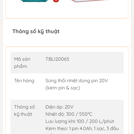
Thông số kỹ thuật
Mã sản
TBLI20065
phẩm
Tên hàng
Súng thổi nhiệt dùng pin 20V
(kèm pin & sạc)
Thông số
Điện áp: 20V
kỹ thuật
Nhiệt độ: 300 / 550°C
Lưu lượng khí: 100 / 200 L/phút
Kèm theo: 1 pin 4.0Ah, 1 sạc, 3 đầu