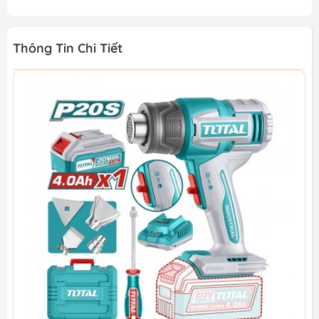
Thông Tin Chi Tiết