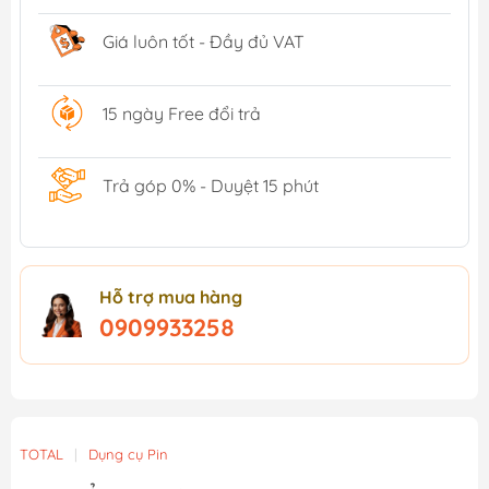
Giá luôn tốt - Đầy đủ VAT
15 ngày Free đổi trả
Trả góp 0% - Duyệt 15 phút
Hỗ trợ mua hàng
0909933258
TOTAL
|
Dụng cụ Pin