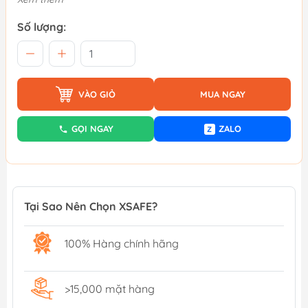
Số lượng:
VÀO GIỎ
MUA NGAY
GỌI NGAY
ZALO
Z
Tại Sao Nên Chọn XSAFE?
100% Hàng chính hãng
>15,000 mặt hàng