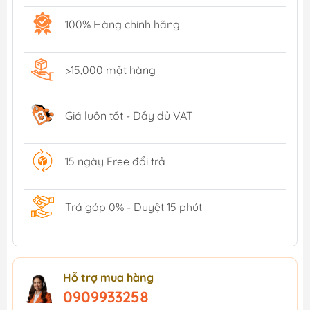
100% Hàng chính hãng
>15,000 mặt hàng
Giá luôn tốt - Đầy đủ VAT
15 ngày Free đổi trả
Trả góp 0% - Duyệt 15 phút
Hỗ trợ mua hàng
0909933258