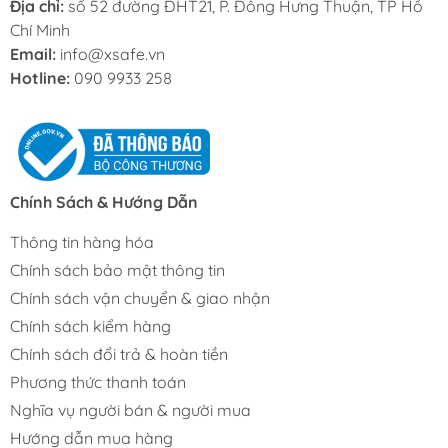
Địa chỉ:
số 52 đường ĐHT21, P. Đông Hưng Thuận, TP Hồ
Chí Minh
Email:
info@xsafe.vn
Hotline:
090 9933 258
Chính Sách & Hướng Dẫn
Thông tin hàng hóa
Chính sách bảo mật thông tin
Chính sách vận chuyển & giao nhận
Chính sách kiểm hàng
Chính sách đổi trả & hoàn tiền
Phương thức thanh toán
Nghĩa vụ người bán & người mua
Hướng dẫn mua hàng