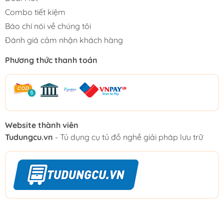
Combo tiết kiệm
Báo chí nói về chúng tôi
Đánh giá cảm nhận khách hàng
Phương thức thanh toán
Website thành viên
Tudungcu.vn
- Tủ dụng cụ tủ đồ nghề giải pháp lưu trữ