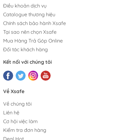
Điều khoản dịch vụ
Catalogue thương hiệu
Chính sách bảo hành Xsafe
Tại sao nên chọn Xsafe
Mua Hàng Trả Góp Online
Đối tác khách hàng
Kết nối với chúng tôi
Về Xsafe
Về chúng tôi
Liên hệ
Cơ hội việc làm
Kiểm tra đơn hàng
Deal Hot