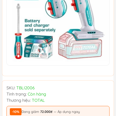
SKU:
TBLI2006
Tình trạng:
Còn hàng
Thương hiệu:
TOTAL
-10%
Đang giảm
72.000₫
— Áp dụng ngay