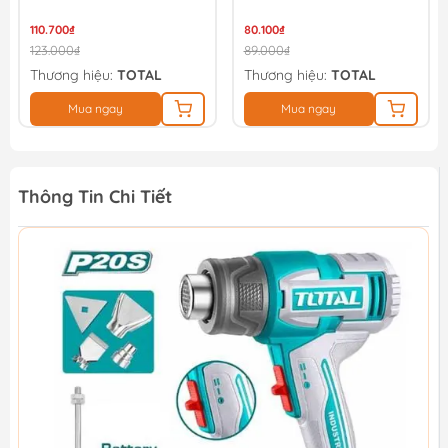
110.700₫
80.100₫
123.000₫
89.000₫
Thương hiệu:
TOTAL
Thương hiệu:
TOTAL
Mua ngay
Mua ngay
Thông Tin Chi Tiết