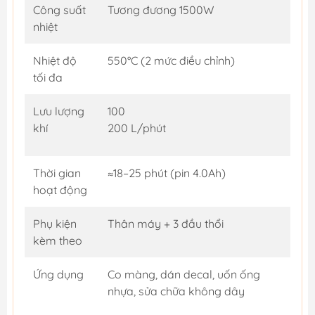
Công suất
Tương đương 1500W
nhiệt
Nhiệt độ
550°C (2 mức điều chỉnh)
tối đa
Lưu lượng
100
khí
200 L/phút
Thời gian
≈18–25 phút (pin 4.0Ah)
hoạt động
Phụ kiện
Thân máy + 3 đầu thổi
kèm theo
Ứng dụng
Co màng, dán decal, uốn ống
nhựa, sửa chữa không dây