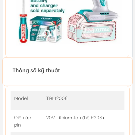
Thông số kỹ thuật
Model
TBLI2006
Điện áp
20V Lithium-Ion (hệ P20S)
pin