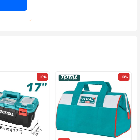
-10%
-10%