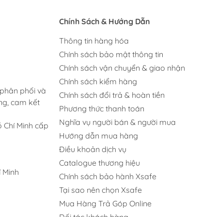
Chính Sách & Hướng Dẫn
Thông tin hàng hóa
Chính sách bảo mật thông tin
Chính sách vận chuyển & giao nhận
Chính sách kiểm hàng
 phân phối và
Chính sách đổi trả & hoàn tiền
ng, cam kết
Phương thức thanh toán
Nghĩa vụ người bán & người mua
 Chí Minh cấp
Hướng dẫn mua hàng
Điều khoản dịch vụ
Catalogue thương hiệu
 Minh
Chính sách bảo hành Xsafe
Tại sao nên chọn Xsafe
Mua Hàng Trả Góp Online