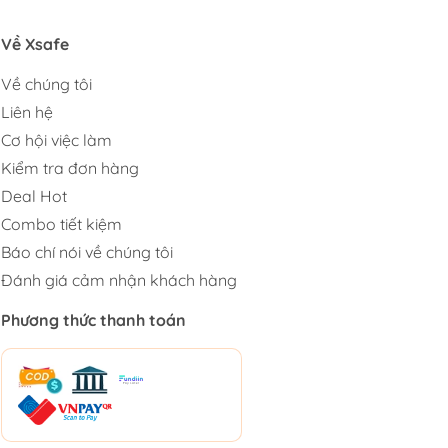
Về Xsafe
Về chúng tôi
Liên hệ
Cơ hội việc làm
Kiểm tra đơn hàng
Deal Hot
Combo tiết kiệm
Báo chí nói về chúng tôi
Đánh giá cảm nhận khách hàng
Phương thức thanh toán