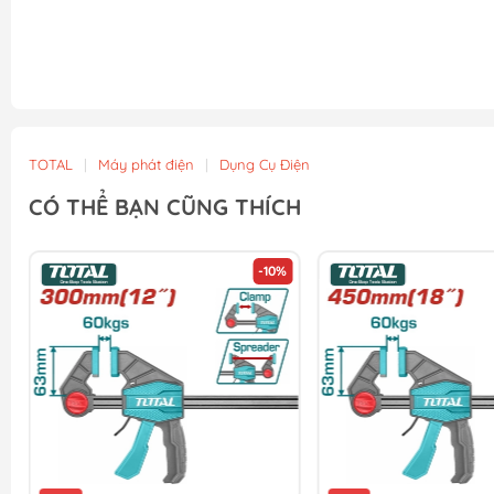
TOTAL
|
Máy phát điện
|
Dụng Cụ Điện
CÓ THỂ BẠN CŨNG THÍCH
-10%