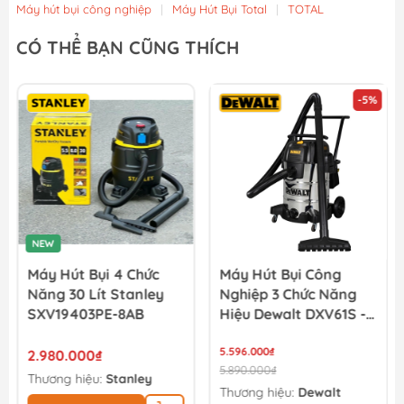
Máy hút bụi công nghiệp
|
Máy Hút Bụi Total
|
TOTAL
Máy hút bụi công nghiệp 3 chức năng Dewalt DXV30SC -...
CÓ THỂ BẠN CŨNG THÍCH
3.743.000₫
3.940.000₫
-5%
Máy hút bụi công nghiệp 3 chức năng Dewalt DXV25SA -...
3.221.000₫
3.390.000₫
NEW
Máy Hút Bụi 4 Chức
Máy Hút Bụi Công
Năng 30 Lít Stanley
Nghiệp 3 Chức Năng
SXV19403PE-8AB
Hiệu Dewalt DXV61S -
61Lít
5.596.000₫
2.980.000₫
5.890.000₫
Thương hiệu:
Stanley
Thương hiệu:
Dewalt