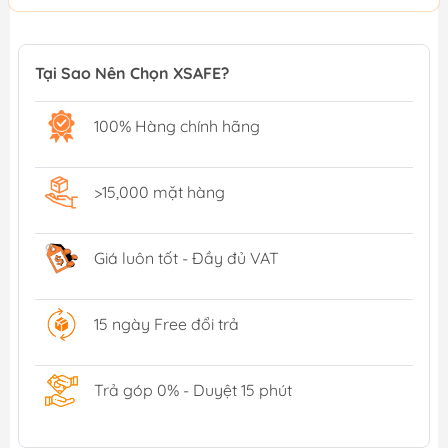
Tại Sao Nên Chọn XSAFE?
100% Hàng chính hãng
>15,000 mặt hàng
Giá luôn tốt - Đầy đủ VAT
15 ngày Free đổi trả
Trả góp 0% - Duyệt 15 phút