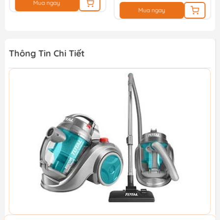
Mua ngay
Mua ngay
Thông Tin Chi Tiết