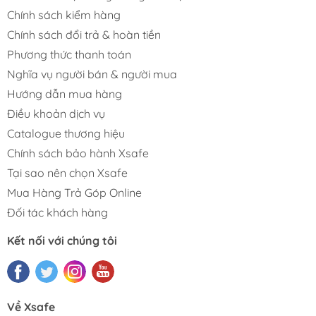
Chính sách kiểm hàng
Chính sách đổi trả & hoàn tiền
Phương thức thanh toán
Nghĩa vụ người bán & người mua
Hướng dẫn mua hàng
Điều khoản dịch vụ
Catalogue thương hiệu
Chính sách bảo hành Xsafe
Tại sao nên chọn Xsafe
Mua Hàng Trả Góp Online
Đối tác khách hàng
Kết nối với chúng tôi
Về Xsafe