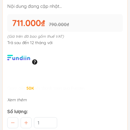
Nội dung đang cập nhật...
711.000₫
790.000₫
(Giá trên đã bao gồm thuế VAT)
Trả sau đến 12 tháng với
Giảm đến
50K
khi thanh toán qua Fundiin.
Xem thêm
Số lượng: