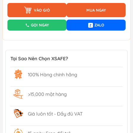
VÀO GIỎ
MUA NGAY
GỌI NGAY
ZALO
Z
Tại Sao Nên Chọn XSAFE?
100% Hàng chính hãng
>15,000 mặt hàng
Giá luôn tốt - Đầy đủ VAT