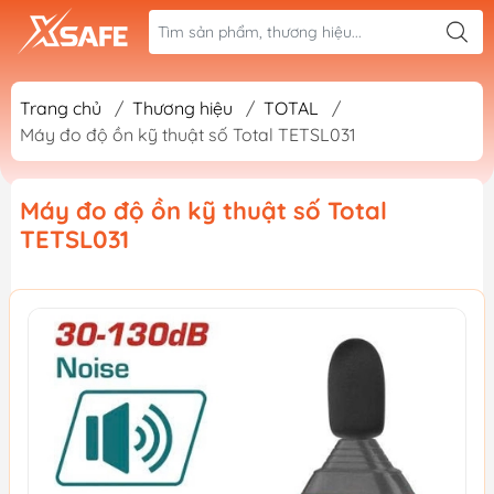
Trang chủ
/
Thương hiệu
/
TOTAL
/
Máy đo độ ồn kỹ thuật số Total TETSL031
Máy đo độ ồn kỹ thuật số Total
TETSL031