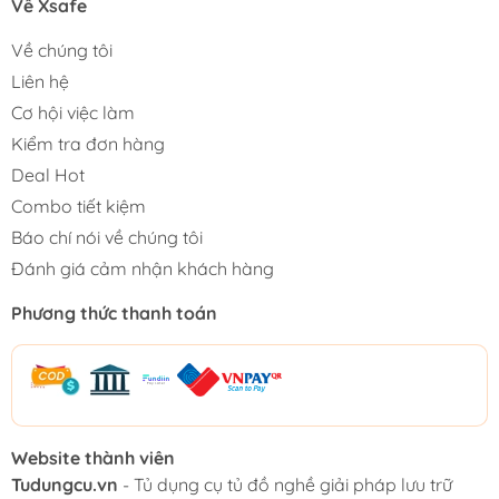
Về Xsafe
Về chúng tôi
Liên hệ
Cơ hội việc làm
Kiểm tra đơn hàng
Deal Hot
Combo tiết kiệm
Báo chí nói về chúng tôi
Đánh giá cảm nhận khách hàng
Phương thức thanh toán
Website thành viên
Tudungcu.vn
- Tủ dụng cụ tủ đồ nghề giải pháp lưu trữ