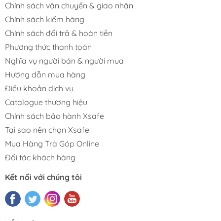
Chính sách vận chuyển & giao nhận
Chính sách kiểm hàng
Chính sách đổi trả & hoàn tiền
Phương thức thanh toán
Nghĩa vụ người bán & người mua
Hướng dẫn mua hàng
Điều khoản dịch vụ
Catalogue thương hiệu
Chính sách bảo hành Xsafe
Tại sao nên chọn Xsafe
Mua Hàng Trả Góp Online
Đối tác khách hàng
Kết nối với chúng tôi