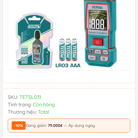
SKU:
TETSL031
Tình trạng:
Còn hàng
Thương hiệu:
Total
-10%
Đang giảm
79.000₫
— Áp dụng ngay