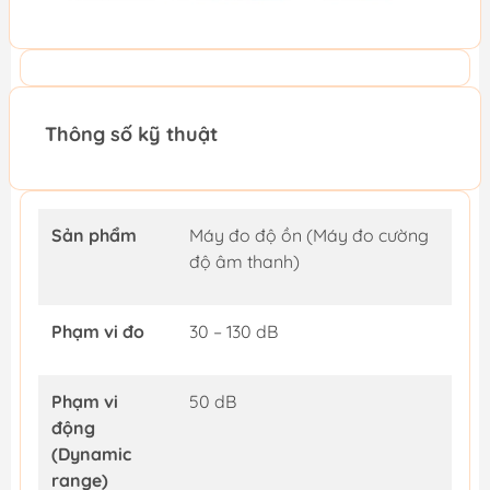
Thông số kỹ thuật
Sản phẩm
Máy đo độ ồn (Máy đo cường
độ âm thanh)
Phạm vi đo
30 – 130 dB
Phạm vi
50 dB
động
(Dynamic
range)