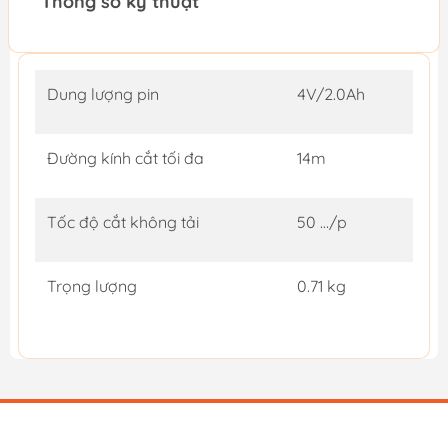
Thông số kỹ thuật
Dung lượng pin
4V/2.0Ah
Đường kính cắt tối đa
14m
Tốc độ cắt không tải
50 …/p
Trọng lượng
0.71 kg