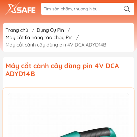
Trang chủ
/
Dụng Cụ Pin
/
Máy cắt tỉa hàng rào chạy Pin
/
Máy cắt cành cây dùng pin 4V DCA ADYD14B
Máy cắt cành cây dùng pin 4V DCA
ADYD14B