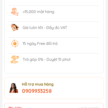
>15,000 mặt hàng
Giá luôn tốt - Đầy đủ VAT
15 ngày Free đổi trả
Trả góp 0% - Duyệt 15 phút
Hỗ trợ mua hàng
0909933258
Phụ kiện
↕ Vuốt xem thêm