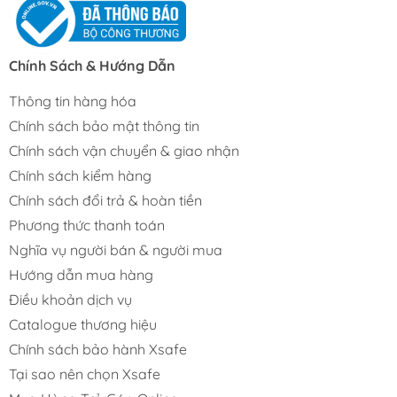
Chính Sách & Hướng Dẫn
Thông tin hàng hóa
Chính sách bảo mật thông tin
Chính sách vận chuyển & giao nhận
Chính sách kiểm hàng
Chính sách đổi trả & hoàn tiền
Phương thức thanh toán
Nghĩa vụ người bán & người mua
Hướng dẫn mua hàng
Điều khoản dịch vụ
Catalogue thương hiệu
Chính sách bảo hành Xsafe
Tại sao nên chọn Xsafe