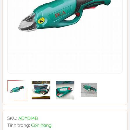
SKU:
ADYD14B
Tình trạng:
Còn hàng