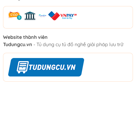
Website thành viên
Tudungcu.vn
- Tủ dụng cụ tủ đồ nghề giải pháp lưu trữ