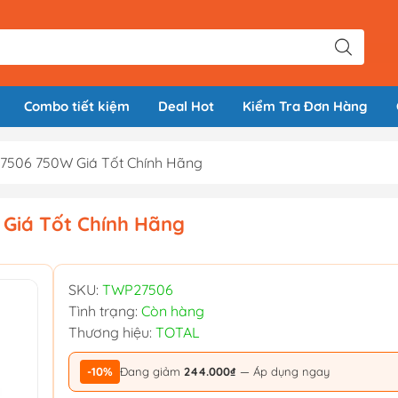
Combo tiết kiệm
Deal Hot
Kiểm Tra Đơn Hàng
506 750W Giá Tốt Chính Hãng
iá Tốt Chính Hãng
SKU:
TWP27506
Tình trạng:
Còn hàng
Thương hiệu:
TOTAL
-10%
Đang giảm
244.000₫
— Áp dụng ngay