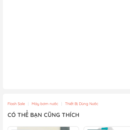
Flash Sale
|
Máy bơm nước
|
Thiết Bị Dùng Nước
CÓ THỂ BẠN CŨNG THÍCH