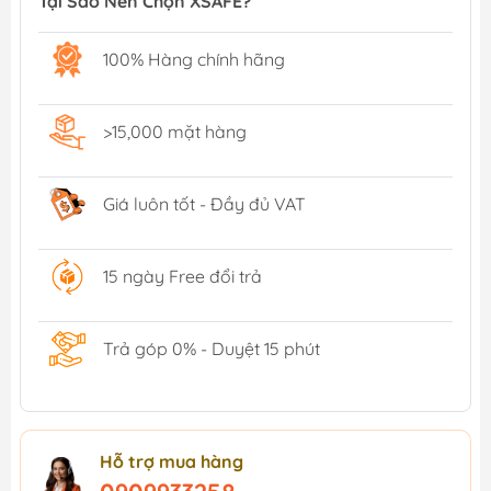
Tại Sao Nên Chọn XSAFE?
100% Hàng chính hãng
>15,000 mặt hàng
Giá luôn tốt - Đầy đủ VAT
15 ngày Free đổi trả
Trả góp 0% - Duyệt 15 phút
Hỗ trợ mua hàng