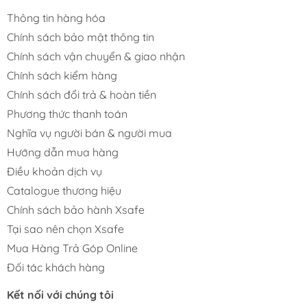
Thông tin hàng hóa
Chính sách bảo mật thông tin
Chính sách vận chuyển & giao nhận
Chính sách kiểm hàng
Chính sách đổi trả & hoàn tiền
Phương thức thanh toán
Nghĩa vụ người bán & người mua
Hướng dẫn mua hàng
Điều khoản dịch vụ
Catalogue thương hiệu
Chính sách bảo hành Xsafe
Tại sao nên chọn Xsafe
Mua Hàng Trả Góp Online
Đối tác khách hàng
Kết nối với chúng tôi