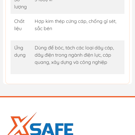
lượng
Chất
Hợp kim thép cứng cáp, chống gỉ sét,
liệu
sắc bén
Ứng
Dùng để bóc, tách các loại dây cáp,
dụng
dây điện trong ngành điện lực, cáp
quang, xây dựng và công nghiệp