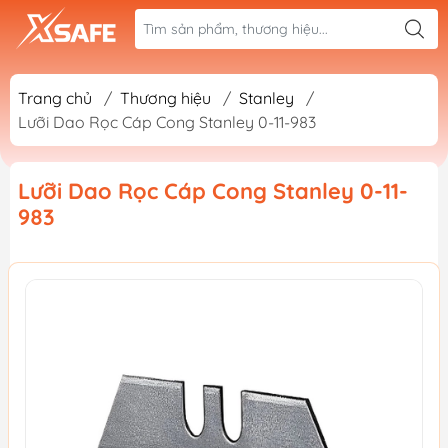
Trang chủ
/
Thương hiệu
/
Stanley
/
Lưỡi Dao Rọc Cáp Cong Stanley 0-11-983
Lưỡi Dao Rọc Cáp Cong Stanley 0-11-
983