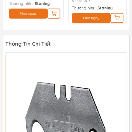
5.488.000₫
Thương hiệu:
Stanley
Thương hiệu:
Stanley
Mua ngay
Mua ngay
Thông Tin Chi Tiết