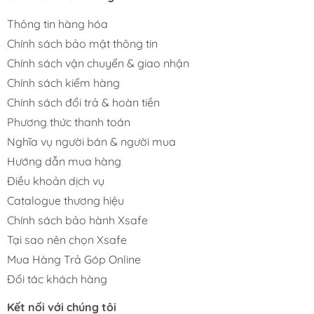
Thông tin hàng hóa
Chính sách bảo mật thông tin
Chính sách vận chuyển & giao nhận
Chính sách kiểm hàng
Chính sách đổi trả & hoàn tiền
Phương thức thanh toán
Nghĩa vụ người bán & người mua
Hướng dẫn mua hàng
Điều khoản dịch vụ
Catalogue thương hiệu
Chính sách bảo hành Xsafe
Tại sao nên chọn Xsafe
Mua Hàng Trả Góp Online
Đối tác khách hàng
Kết nối với chúng tôi