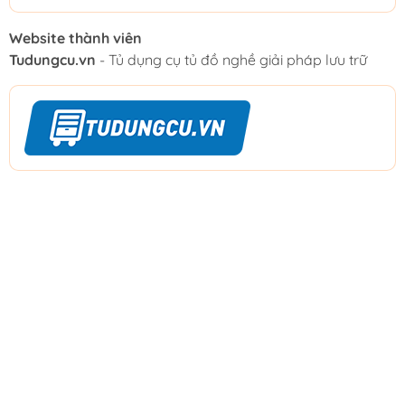
Website thành viên
Tudungcu.vn
- Tủ dụng cụ tủ đồ nghề giải pháp lưu trữ