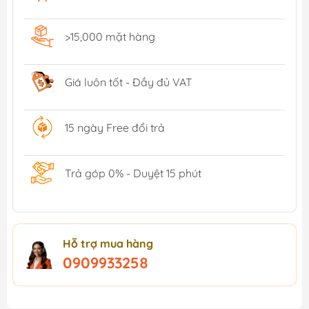
>15,000 mặt hàng
Giá luôn tốt - Đầy đủ VAT
15 ngày Free đổi trả
Trả góp 0% - Duyệt 15 phút
Hỗ trợ mua hàng
0909933258