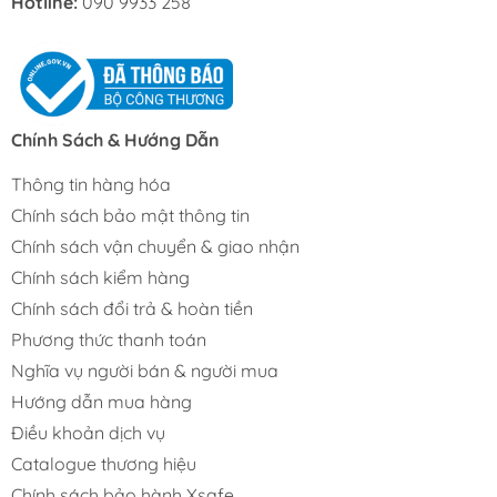
Hotline:
090 9933 258
Chính Sách & Hướng Dẫn
Thông tin hàng hóa
Chính sách bảo mật thông tin
Chính sách vận chuyển & giao nhận
Chính sách kiểm hàng
Chính sách đổi trả & hoàn tiền
Phương thức thanh toán
Nghĩa vụ người bán & người mua
Hướng dẫn mua hàng
Điều khoản dịch vụ
Catalogue thương hiệu
Chính sách bảo hành Xsafe