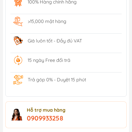
100% Hàng chính hãng
>15,000 mặt hàng
Giá luôn tốt - Đầy đủ VAT
15 ngày Free đổi trả
Trả góp 0% - Duyệt 15 phút
Hỗ trợ mua hàng
0909933258