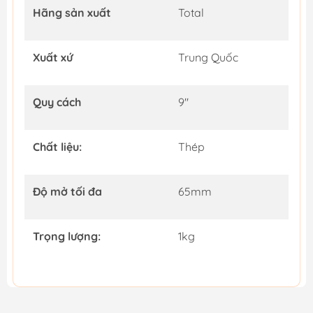
Hãng sản xuất
Total
Xuất xứ
Trung Quốc
Quy cách
9''
Chất liệu:
Thép
Độ mở tối đa
65mm
Trọng lượng:
1kg