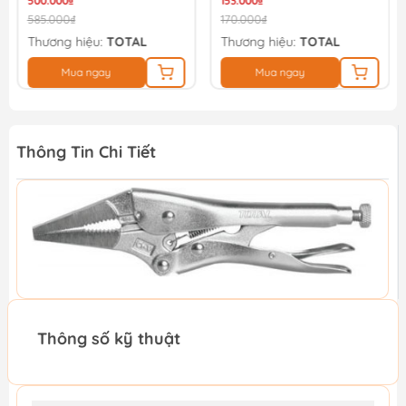
500.000₫
153.000₫
585.000₫
170.000₫
Thương hiệu:
TOTAL
Thương hiệu:
TOTAL
Mua ngay
Mua ngay
Thông Tin Chi Tiết
Thông số kỹ thuật