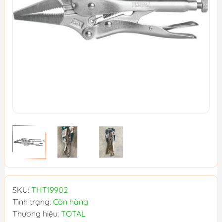
SKU:
THT19902
Tình trạng:
Còn hàng
Thương hiệu:
TOTAL