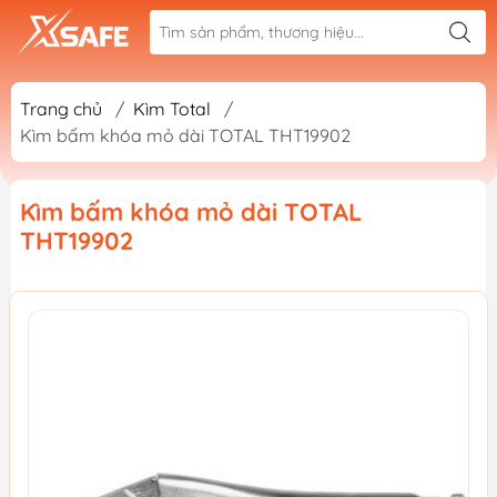
Trang chủ
/
Kìm Total
/
Kìm bấm khóa mỏ dài TOTAL THT19902
Kìm bấm khóa mỏ dài TOTAL
THT19902