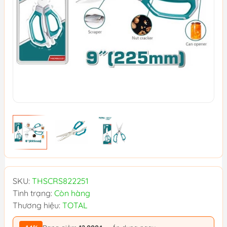
SKU:
THSCRS822251
Tình trạng:
Còn hàng
Thương hiệu:
TOTAL