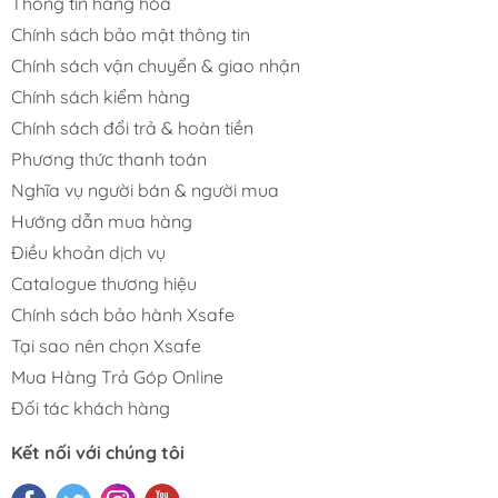
Thông tin hàng hóa
Chính sách bảo mật thông tin
Chính sách vận chuyển & giao nhận
Chính sách kiểm hàng
Chính sách đổi trả & hoàn tiền
Phương thức thanh toán
Nghĩa vụ người bán & người mua
Hướng dẫn mua hàng
Điều khoản dịch vụ
Catalogue thương hiệu
Chính sách bảo hành Xsafe
Tại sao nên chọn Xsafe
Mua Hàng Trả Góp Online
Đối tác khách hàng
Kết nối với chúng tôi