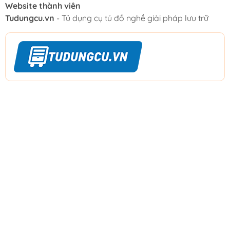
Website thành viên
Tudungcu.vn
- Tủ dụng cụ tủ đồ nghề giải pháp lưu trữ