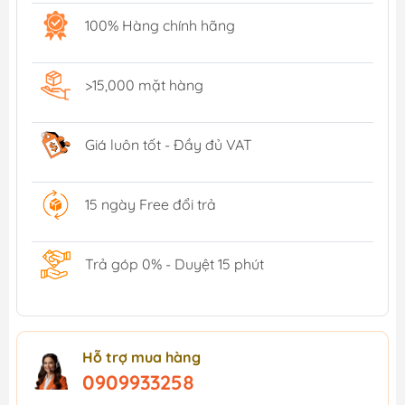
100% Hàng chính hãng
>15,000 mặt hàng
Giá luôn tốt - Đầy đủ VAT
15 ngày Free đổi trả
Trả góp 0% - Duyệt 15 phút
Hỗ trợ mua hàng
0909933258