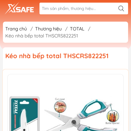
Trang chủ
/
Thương hiệu
/
TOTAL
/
Kéo nhà bếp total THSCRS822251
Kéo nhà bếp total THSCRS822251