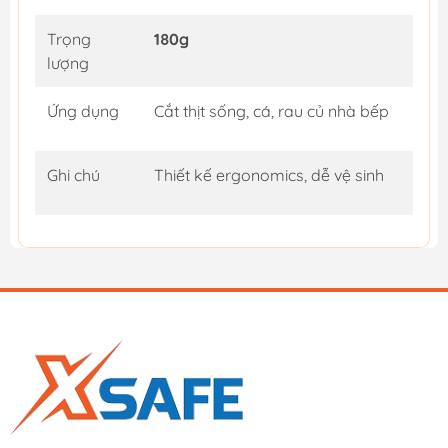
Trọng
180g
lượng
Ứng dụng
Cắt thịt sống, cá, rau củ nhà bếp
Ghi chú
Thiết kế ergonomics, dễ vệ sinh