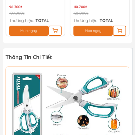
96.300₫
110.700₫
107.000₫
123.000₫
Thương hiệu:
TOTAL
Thương hiệu:
TOTAL
Mua ngay
Mua ngay
Thông Tin Chi Tiết