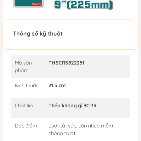
Thông số kỹ thuật
Mã sản
THSCRS822251
phẩm
Kích thước
21.5 cm
Chất liệu
Thép không gỉ 3Cr13
Đặc điểm
Lưỡi cắt sắc, cán nhựa mềm
chống trượt