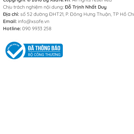
Chịu trách nghiệm nội dung:
Đỗ Trịnh Nhất Duy
Địa chỉ:
số 52 đường ĐHT21, P. Đông Hưng Thuận, TP Hồ Chí
Email:
info@xsafe.vn
Hotline:
090 9933 258