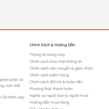
Chính Sách & Hướng Dẫn
Thông tin hàng hóa
Chính sách bảo mật thông tin
Chính sách vận chuyển & giao nhận
Chính sách kiểm hàng
 phân phối và
Chính sách đổi trả & hoàn tiền
ng, cam kết
Phương thức thanh toán
Nghĩa vụ người bán & người mua
 Chí Minh cấp
Hướng dẫn mua hàng