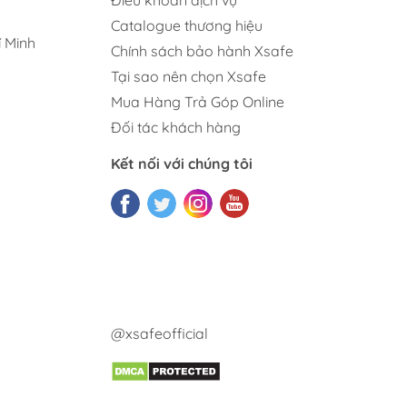
Điều khoản dịch vụ
Catalogue thương hiệu
 Minh
Chính sách bảo hành Xsafe
Tại sao nên chọn Xsafe
Mua Hàng Trả Góp Online
Đối tác khách hàng
Kết nối với chúng tôi
@xsafeofficial