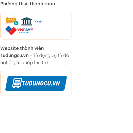
Phương thức thanh toán
Website thành viên
Tudungcu.vn
- Tủ dụng cụ tủ đồ
nghề giải pháp lưu trữ