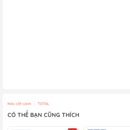
Kéo cắt cành
|
TOTAL
CÓ THỂ BẠN CŨNG THÍCH