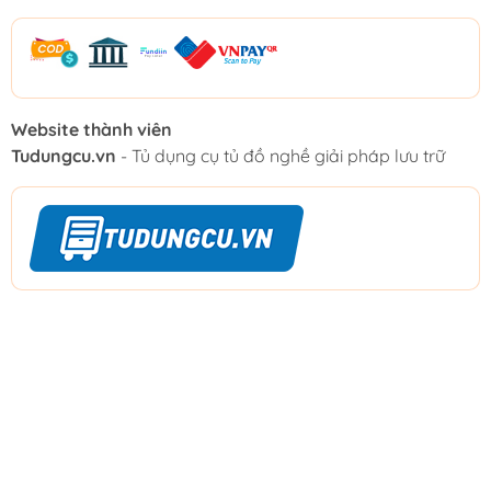
Website thành viên
Tudungcu.vn
- Tủ dụng cụ tủ đồ nghề giải pháp lưu trữ