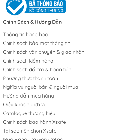
Chính Sách & Hướng Dẫn
Thông tin hàng hóa
Chính sách bảo mật thông tin
Chính sách vận chuyển & giao nhận
Chính sách kiểm hàng
Chính sách đổi trả & hoàn tiền
Phương thức thanh toán
Nghĩa vụ người bán & người mua
Hướng dẫn mua hàng
Điều khoản dịch vụ
Catalogue thương hiệu
Chính sách bảo hành Xsafe
Tại sao nên chọn Xsafe
Mua Hàng Trả Góp Online