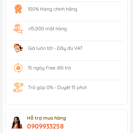
100% Hàng chính hãng
>15,000 mặt hàng
Giá luôn tốt - Đầy đủ VAT
15 ngày Free đổi trả
Trả góp 0% - Duyệt 15 phút
Hỗ trợ mua hàng
0909933258