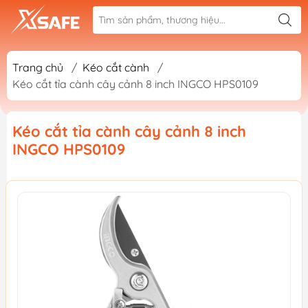
Trang chủ
/
Kéo cắt cành
/
Kéo cắt tỉa cành cây cảnh 8 inch INGCO HPS0109
Kéo cắt tỉa cành cây cảnh 8 inch
INGCO HPS0109