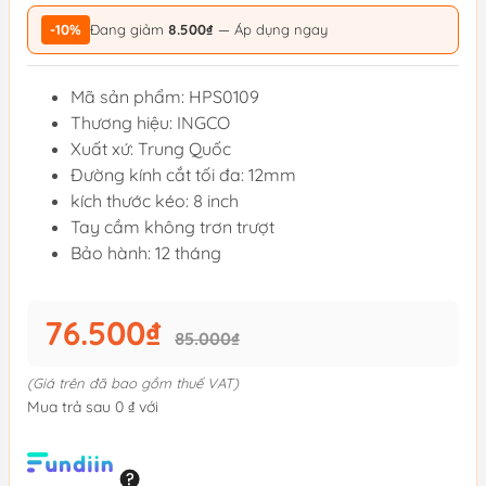
-10%
Đang giảm
8.500₫
— Áp dụng ngay
Mã sản phẩm: HPS0109
Thương hiệu: INGCO
Xuất xứ: Trung Quốc
Đường kính cắt tối đa: 12mm
kích thước kéo: 8 inch
Tay cầm không trơn trượt
Bảo hành: 12 tháng
76.500₫
85.000₫
(Giá trên đã bao gồm thuế VAT)
Mua trả sau 0 ₫ với