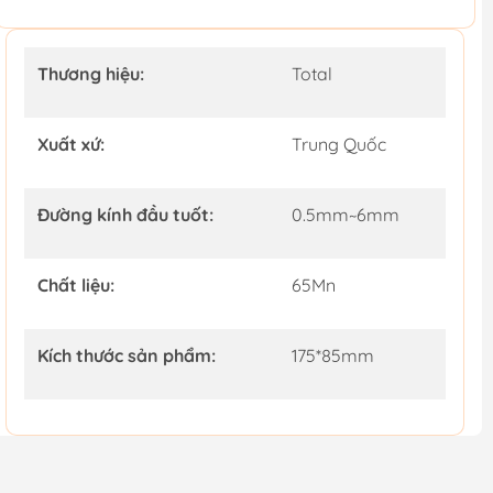
Thương hiệu:
Total
Xuất xứ:
Trung Quốc
Đường kính đầu tuốt:
0.5mm~6mm
Chất liệu:
65Mn
Kích thước sản phẩm:
175*85mm