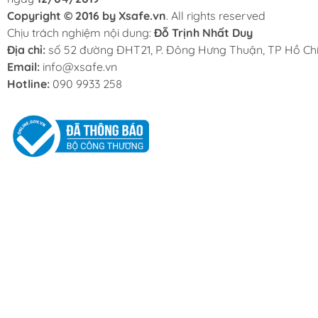
Copyright © 2016 by Xsafe.vn
. All rights reserved
Chịu trách nghiệm nội dung:
Đỗ Trịnh Nhất Duy
Địa chỉ:
số 52 đường ĐHT21, P. Đông Hưng Thuận, TP Hồ Chí
Email:
info@xsafe.vn
Hotline:
090 9933 258