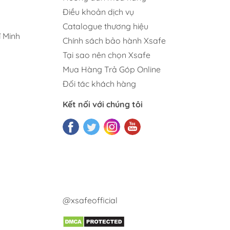
Điều khoản dịch vụ
Catalogue thương hiệu
 Minh
Chính sách bảo hành Xsafe
Tại sao nên chọn Xsafe
Mua Hàng Trả Góp Online
Đối tác khách hàng
Kết nối với chúng tôi
@xsafeofficial