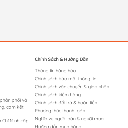
Chính Sách & Hướng Dẫn
Thông tin hàng hóa
Chính sách bảo mật thông tin
Chính sách vận chuyển & giao nhận
Chính sách kiểm hàng
 phân phối và
Chính sách đổi trả & hoàn tiền
ng, cam kết
Phương thức thanh toán
Nghĩa vụ người bán & người mua
 Chí Minh cấp
Hướng dẫn mua hàng