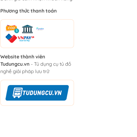
Phương thức thanh toán
Website thành viên
Tudungcu.vn
- Tủ dụng cụ tủ đồ
nghề giải pháp lưu trữ