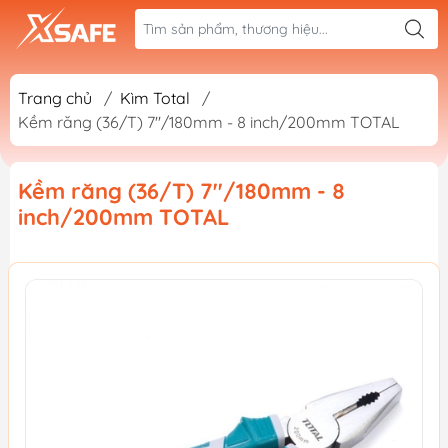
Trang chủ
/
Kìm Total
/
Kềm răng (36/T) 7''/180mm - 8 inch/200mm TOTAL
Kềm răng (36/T) 7''/180mm - 8
inch/200mm TOTAL