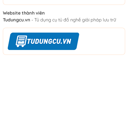
Website thành viên
Tudungcu.vn
- Tủ dụng cụ tủ đồ nghề giải pháp lưu trữ