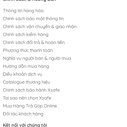
Thông tin hàng hóa
Chính sách bảo mật thông tin
Chính sách vận chuyển & giao nhận
Chính sách kiểm hàng
Chính sách đổi trả & hoàn tiền
Phương thức thanh toán
Nghĩa vụ người bán & người mua
Hướng dẫn mua hàng
Điều khoản dịch vụ
Catalogue thương hiệu
Chính sách bảo hành Xsafe
Tại sao nên chọn Xsafe
Mua Hàng Trả Góp Online
Đối tác khách hàng
Kết nối với chúng tôi