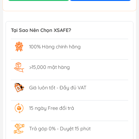
Tại Sao Nên Chọn XSAFE?
100% Hàng chính hãng
>15,000 mặt hàng
Giá luôn tốt - Đầy đủ VAT
15 ngày Free đổi trả
Trả góp 0% - Duyệt 15 phút