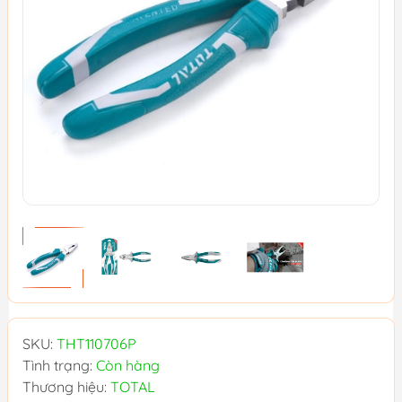
SKU:
THT110706P
Tình trạng:
Còn hàng
Thương hiệu:
TOTAL