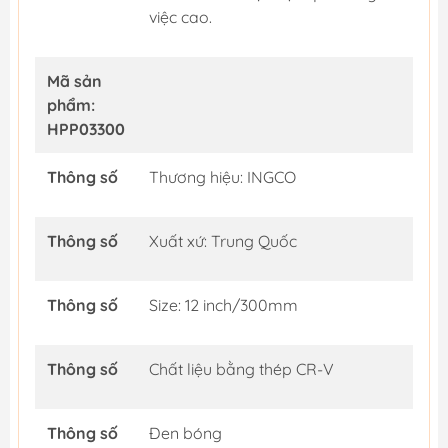
việc cao.
Mã sản
phẩm:
HPP03300
Thông số
Thương hiệu: INGCO
Thông số
Xuất xứ: Trung Quốc
Thông số
Size: 12 inch/300mm
Thông số
Chất liệu bằng thép CR-V
Thông số
Đen bóng