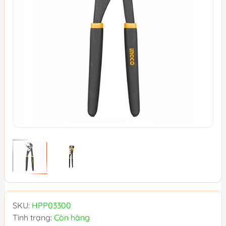
SKU:
HPP03300
Tình trạng:
Còn hàng