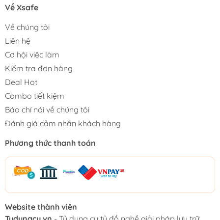
Về Xsafe
Về chúng tôi
Liên hệ
Cơ hội việc làm
Kiểm tra đơn hàng
Deal Hot
Combo tiết kiệm
Báo chí nói về chúng tôi
Đánh giá cảm nhận khách hàng
Phương thức thanh toán
Website thành viên
Tudungcu.vn
- Tủ dụng cụ tủ đồ nghề giải pháp lưu trữ