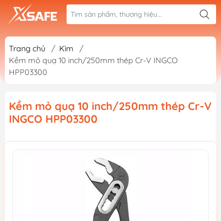
Trang chủ
/
Kìm
/
Kềm mỏ quạ 10 inch/250mm thép Cr-V INGCO
HPP03300
Kềm mỏ quạ 10 inch/250mm thép Cr-V
INGCO HPP03300