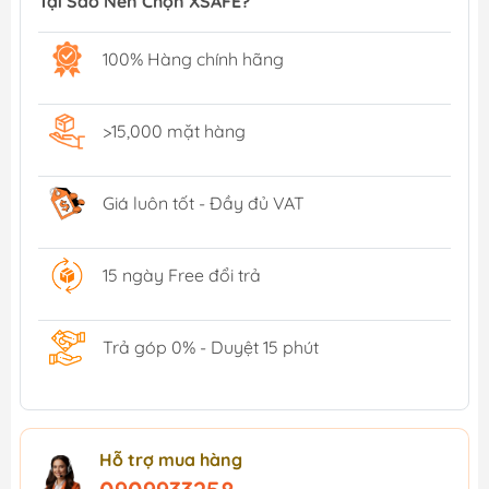
Tại Sao Nên Chọn XSAFE?
100% Hàng chính hãng
>15,000 mặt hàng
Giá luôn tốt - Đầy đủ VAT
15 ngày Free đổi trả
Trả góp 0% - Duyệt 15 phút
Hỗ trợ mua hàng