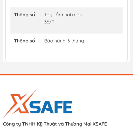
Thông số
Tay cầm hai màu.
36/T
Thông số
Bảo hành: 6 tháng
Công ty TNHH Kỹ Thuật và Thương Mại XSAFE