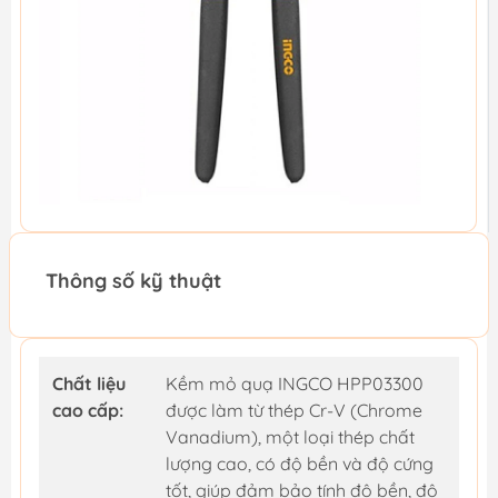
Thông số kỹ thuật
Chất liệu
Kềm mỏ quạ INGCO HPP03300
cao cấp:
được làm từ thép Cr-V (Chrome
Vanadium), một loại thép chất
lượng cao, có độ bền và độ cứng
tốt, giúp đảm bảo tính độ bền, độ