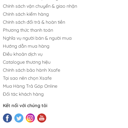
Chính sách vận chuyển & giao nhận
Chính sách kiểm hàng
Chính sách đổi trả & hoàn tiền
Phương thức thanh toán
Nghĩa vụ người bán & người mua
Hướng dẫn mua hàng
Điều khoản dịch vụ
Catalogue thương hiệu
Chính sách bảo hành Xsafe
Tại sao nên chọn Xsafe
Mua Hàng Trả Góp Online
Đối tác khách hàng
Kết nối với chúng tôi