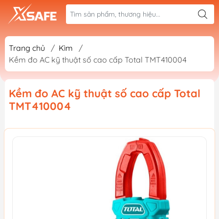
Trang chủ
/
Kìm
/
Kềm đo AC kỹ thuật số cao cấp Total TMT410004
Kềm đo AC kỹ thuật số cao cấp Total
TMT410004