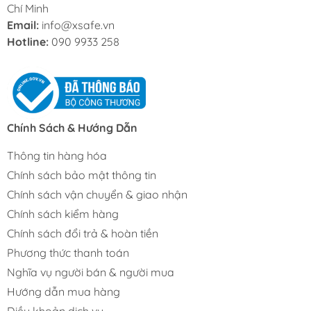
Chí Minh
Email:
info@xsafe.vn
Hotline:
090 9933 258
Chính Sách & Hướng Dẫn
Thông tin hàng hóa
Chính sách bảo mật thông tin
Chính sách vận chuyển & giao nhận
Chính sách kiểm hàng
Chính sách đổi trả & hoàn tiền
Phương thức thanh toán
Nghĩa vụ người bán & người mua
Hướng dẫn mua hàng
Điều khoản dịch vụ