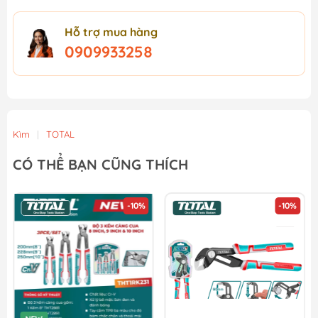
Hỗ trợ mua hàng
0909933258
Kìm
|
TOTAL
CÓ THỂ BẠN CŨNG THÍCH
-10%
-10%