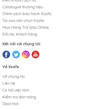
Catalogue thương hiệu
Chính sách bảo hành Xsafe
Tại sao nên chọn Xsafe
Mua Hàng Trả Góp Online
Đối tác khách hàng
Kết nối với chúng tôi
Về Xsafe
Về chúng tôi
Liên hệ
Cơ hội việc làm
Kiểm tra đơn hàng
Deal Hot