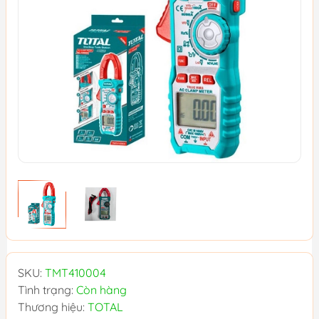
SKU:
TMT410004
Tình trạng:
Còn hàng
Thương hiệu:
TOTAL