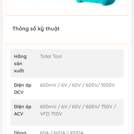
Thông số kỹ thuật
Hãng
Total Tool
sản
xuất
Điện áp
600mV / 6V / 60V / 600V/ 1000V
DCV
Điện áp
600mV / 6V / 60V / 600V/ 750V /
ACV
VFD 750V
Dòng
60A / 600A / 1000A