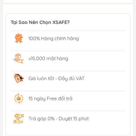
Tại Sao Nên Chọn XSAFE?
100% Hàng chính hãng
>15,000 mặt hàng
Giá luôn tốt - Đầy đủ VAT
15 ngày Free đổi trả
Trả góp 0% - Duyệt 15 phút