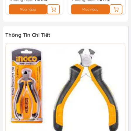
Mua ngay
Mua ngay
Thông Tin Chi Tiết