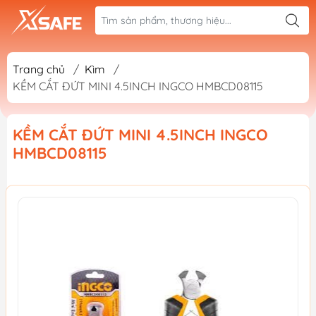
Trang chủ
/
Kìm
/
KỀM CẮT ĐỨT MINI 4.5INCH INGCO HMBCD08115
KỀM CẮT ĐỨT MINI 4.5INCH INGCO
HMBCD08115