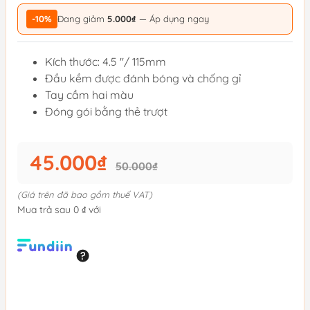
-10%
Đang giảm
5.000₫
— Áp dụng ngay
Kích thước: 4.5 "/ 115mm
Đầu kềm được đánh bóng và chống gỉ
Tay cầm hai màu
Đóng gói bằng thẻ trượt
45.000₫
50.000₫
(Giá trên đã bao gồm thuế VAT)
Mua trả sau 0 ₫ với