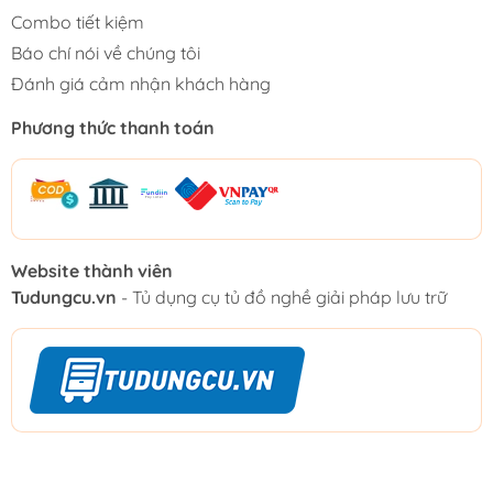
Combo tiết kiệm
Báo chí nói về chúng tôi
Đánh giá cảm nhận khách hàng
Phương thức thanh toán
Website thành viên
Tudungcu.vn
- Tủ dụng cụ tủ đồ nghề giải pháp lưu trữ