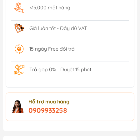
>15,000 mặt hàng
Giá luôn tốt - Đầy đủ VAT
15 ngày Free đổi trả
Trả góp 0% - Duyệt 15 phút
Hỗ trợ mua hàng
0909933258