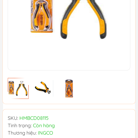
SKU:
HMBCD08115
Tình trạng:
Còn hàng
Thương hiệu:
INGCO