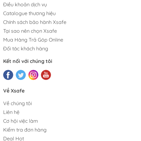
Điều khoản dịch vụ
Catalogue thương hiệu
Chính sách bảo hành Xsafe
Tại sao nên chọn Xsafe
Mua Hàng Trả Góp Online
Đối tác khách hàng
Kết nối với chúng tôi
Về Xsafe
Về chúng tôi
Liên hệ
Cơ hội việc làm
Kiểm tra đơn hàng
Deal Hot