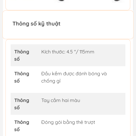
Thông số kỹ thuật
Thông
Kích thước: 4.5 "/ 115mm
số
Thông
Đầu kềm được đánh bóng và
số
chống gỉ
Thông
Tay cầm hai màu
số
Thông
Đóng gói bằng thẻ trượt
số