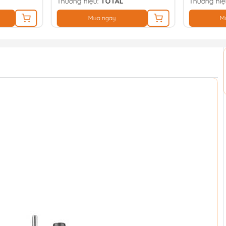
Thương hiệu:
TOTAL
Thương hiệ
Mua ngay
M