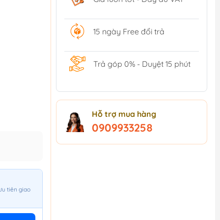
15 ngày Free đổi trả
Trả góp 0% - Duyệt 15 phút
Hỗ trợ mua hàng
0909933258
ưu tiên giao