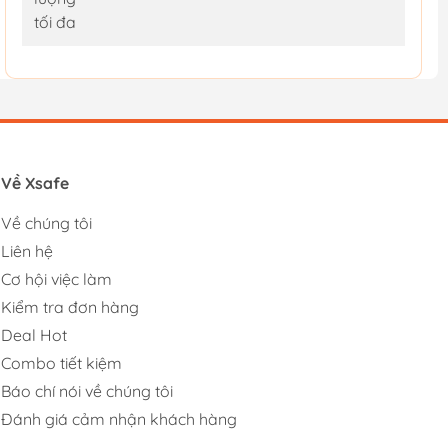
tối đa
Về Xsafe
Về chúng tôi
Liên hệ
Cơ hội việc làm
Kiểm tra đơn hàng
Deal Hot
Combo tiết kiệm
Báo chí nói về chúng tôi
Đánh giá cảm nhận khách hàng