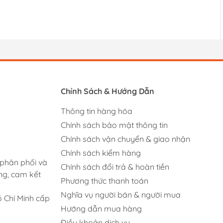
Chính Sách & Hướng Dẫn
Thông tin hàng hóa
Chính sách bảo mật thông tin
Chính sách vận chuyển & giao nhận
Chính sách kiểm hàng
 phân phối và
Chính sách đổi trả & hoàn tiền
ng, cam kết
Phương thức thanh toán
Nghĩa vụ người bán & người mua
 Chí Minh cấp
Hướng dẫn mua hàng
Điều khoản dịch vụ