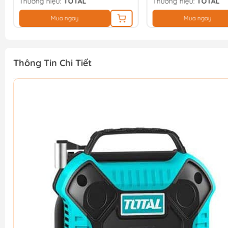
Thương hiệu:
TOTAL
Thương hiệu:
TOTAL
Mua ngay
Mua ngay
Thông Tin Chi Tiết