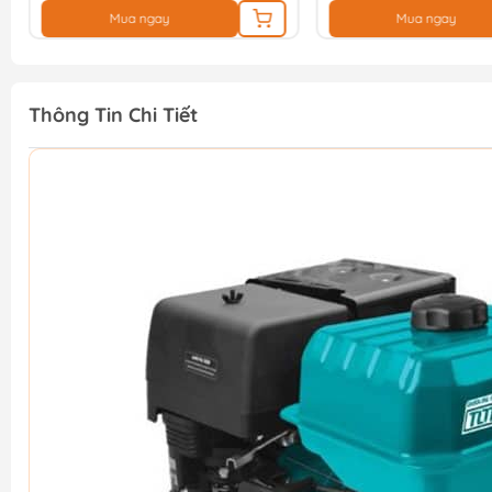
Mua ngay
Mua ngay
Thông Tin Chi Tiết