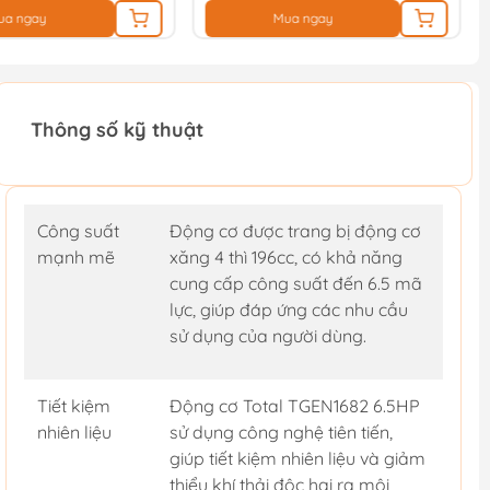
ua ngay
Mua ngay
Thông số kỹ thuật
Công suất
Động cơ được trang bị động cơ
mạnh mẽ
xăng 4 thì 196cc, có khả năng
cung cấp công suất đến 6.5 mã
lực, giúp đáp ứng các nhu cầu
sử dụng của người dùng.
Tiết kiệm
Động cơ Total TGEN1682 6.5HP
nhiên liệu
sử dụng công nghệ tiên tiến,
giúp tiết kiệm nhiên liệu và giảm
thiểu khí thải độc hại ra môi