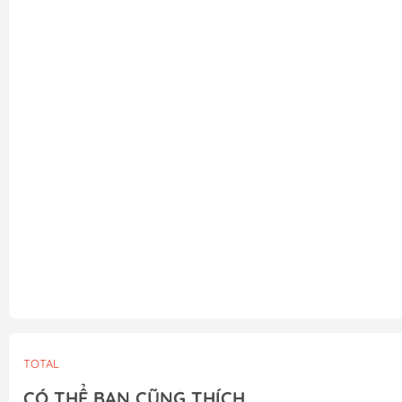
TOTAL
CÓ THỂ BẠN CŨNG THÍCH