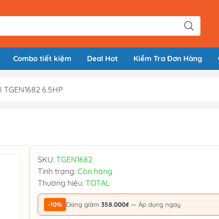
Combo tiết kiệm
Deal Hot
Kiểm Tra Đơn Hàng
l TGEN1682 6.5HP
SKU:
TGEN1682
Tình trạng:
Còn hàng
Thương hiệu:
TOTAL
-10%
Đang giảm
358.000₫
— Áp dụng ngay