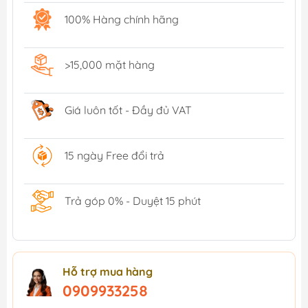
100% Hàng chính hãng
>15,000 mặt hàng
Giá luôn tốt - Đầy đủ VAT
15 ngày Free đổi trả
Trả góp 0% - Duyệt 15 phút
Hỗ trợ mua hàng
0909933258