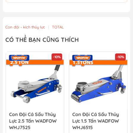
Con đội - kích thủy lực
|
TOTAL
CÓ THỂ BẠN CŨNG THÍCH
-10%
-10%
Con Đội Cá Sấu Thủy
Con Đội Cá Sấu Thủy
Lực 2.5 Tấn WADFOW
Lực 1.5 Tấn WADFOW
WHJ7525
WHJ6515