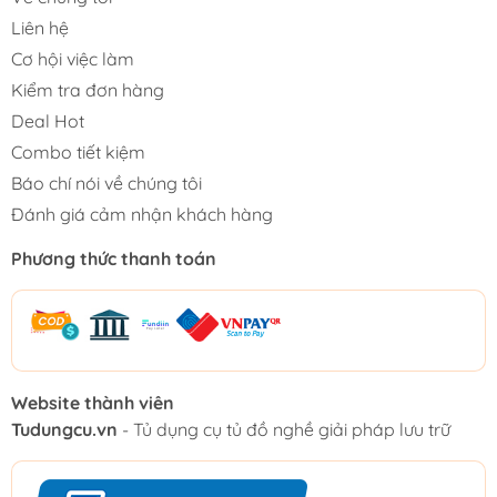
Liên hệ
Cơ hội việc làm
Kiểm tra đơn hàng
Deal Hot
Combo tiết kiệm
Báo chí nói về chúng tôi
Đánh giá cảm nhận khách hàng
Phương thức thanh toán
Website thành viên
Tudungcu.vn
- Tủ dụng cụ tủ đồ nghề giải pháp lưu trữ