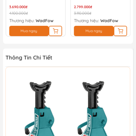
3.690.000₫
2.799.000₫
4.100.000₫
3.110.000₫
Thương hiệu:
WadFow
Thương hiệu:
WadFow
Mua ngay
Mua ngay
Thông Tin Chi Tiết