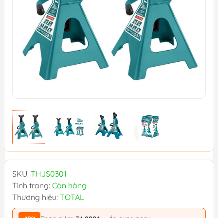
SKU:
THJS0301
Tình trạng:
Còn hàng
Thương hiệu:
TOTAL