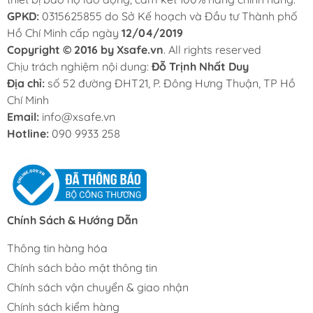
GPKD:
0315625855 do Sở Kế hoạch và Đầu tư Thành phố
Hồ Chí Minh cấp ngày
12/04/2019
Copyright © 2016 by Xsafe.vn
. All rights reserved
Chịu trách nghiệm nội dung:
Đỗ Trịnh Nhất Duy
Địa chỉ:
số 52 đường ĐHT21, P. Đông Hưng Thuận, TP Hồ
Chí Minh
Email:
info@xsafe.vn
Hotline:
090 9933 258
Chính Sách & Hướng Dẫn
Thông tin hàng hóa
Chính sách bảo mật thông tin
Chính sách vận chuyển & giao nhận
Chính sách kiểm hàng