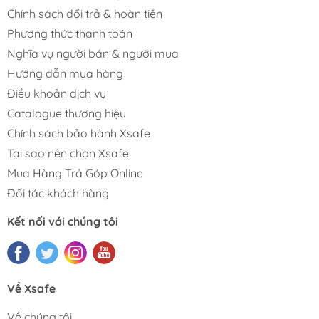
Chính sách đổi trả & hoàn tiền
Phương thức thanh toán
Nghĩa vụ người bán & người mua
Hướng dẫn mua hàng
Điều khoản dịch vụ
Catalogue thương hiệu
Chính sách bảo hành Xsafe
Tại sao nên chọn Xsafe
Mua Hàng Trả Góp Online
Đối tác khách hàng
Kết nối với chúng tôi
Về Xsafe
Về chúng tôi