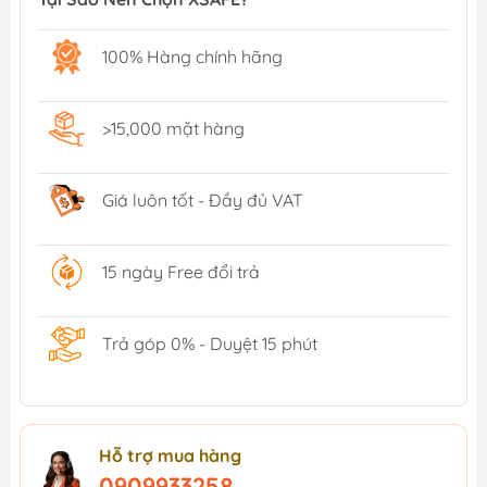
100% Hàng chính hãng
>15,000 mặt hàng
Giá luôn tốt - Đầy đủ VAT
15 ngày Free đổi trả
Trả góp 0% - Duyệt 15 phút
Hỗ trợ mua hàng
0909933258