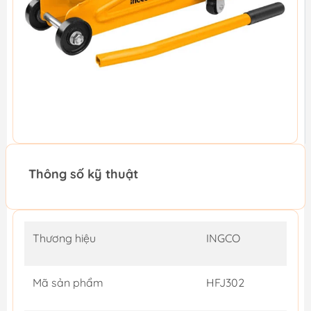
Thông số kỹ thuật
Thương hiệu
INGCO
Mã sản phẩm
HFJ302