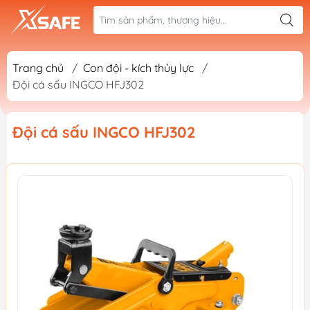
Trang chủ
/
Con đội - kích thủy lực
/
Đội cá sấu INGCO HFJ302
Đội cá sấu INGCO HFJ302