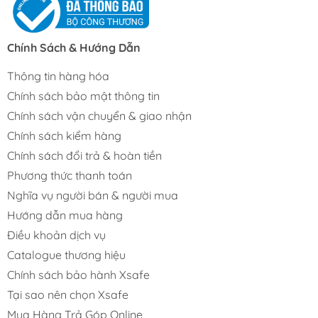
Chính Sách & Hướng Dẫn
Thông tin hàng hóa
Chính sách bảo mật thông tin
Chính sách vận chuyển & giao nhận
Chính sách kiểm hàng
Chính sách đổi trả & hoàn tiền
Phương thức thanh toán
Nghĩa vụ người bán & người mua
Hướng dẫn mua hàng
Điều khoản dịch vụ
Catalogue thương hiệu
Chính sách bảo hành Xsafe
Tại sao nên chọn Xsafe
Mua Hàng Trả Góp Online