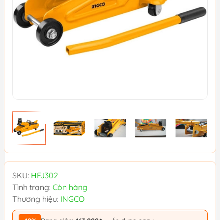
SKU:
HFJ302
Tình trạng:
Còn hàng
Thương hiệu:
INGCO