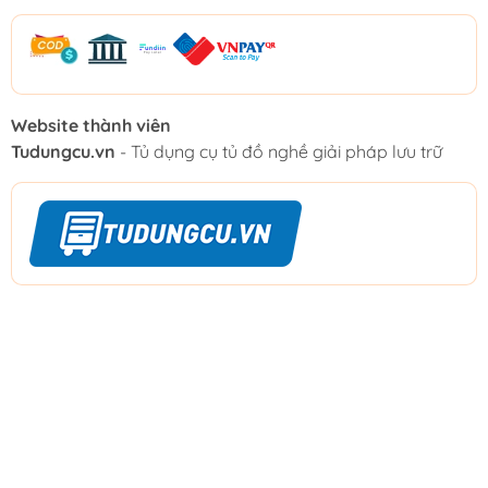
Website thành viên
Tudungcu.vn
- Tủ dụng cụ tủ đồ nghề giải pháp lưu trữ