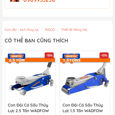
Con đội - kích thủy lực
|
INGCO
|
Thiết Bị Nâng Hạ
CÓ THỂ BẠN CŨNG THÍCH
-10%
-10%
Con Đội Cá Sấu Thủy
Con Đội Cá Sấu Thủy
Lực 2.5 Tấn WADFOW
Lực 1.5 Tấn WADFOW