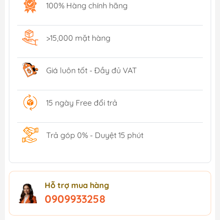
100% Hàng chính hãng
>15,000 mặt hàng
Giá luôn tốt - Đầy đủ VAT
15 ngày Free đổi trả
Trả góp 0% - Duyệt 15 phút
Hỗ trợ mua hàng
0909933258