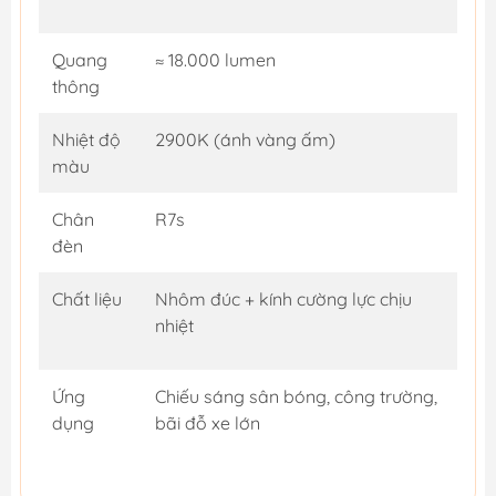
Quang
≈ 18.000 lumen
thông
Nhiệt độ
2900K (ánh vàng ấm)
màu
Chân
R7s
đèn
Chất liệu
Nhôm đúc + kính cường lực chịu
nhiệt
Ứng
Chiếu sáng sân bóng, công trường,
dụng
bãi đỗ xe lớn