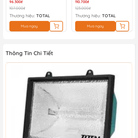
96.300₫
110.700₫
107.000₫
123.000₫
Thương hiệu:
TOTAL
Thương hiệu:
TOTAL
Mua ngay
Mua ngay
Thông Tin Chi Tiết