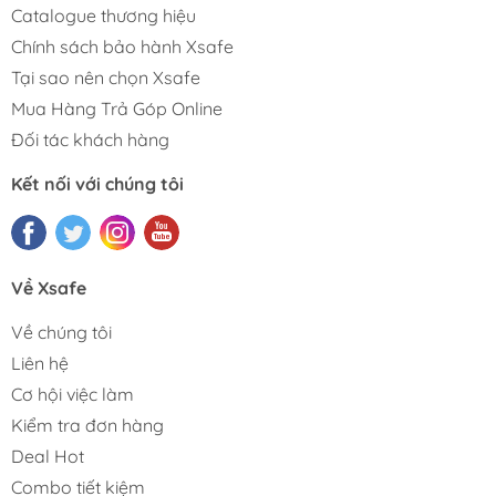
Catalogue thương hiệu
Chính sách bảo hành Xsafe
Tại sao nên chọn Xsafe
Mua Hàng Trả Góp Online
Đối tác khách hàng
Kết nối với chúng tôi
Về Xsafe
Về chúng tôi
Liên hệ
Cơ hội việc làm
Kiểm tra đơn hàng
Deal Hot
Combo tiết kiệm