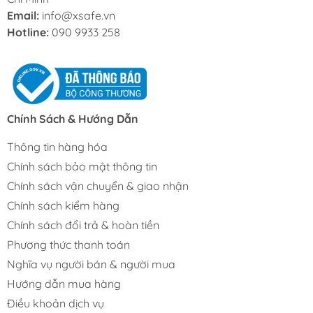
Email:
info@xsafe.vn
Hotline:
090 9933 258
Chính Sách & Hướng Dẫn
Thông tin hàng hóa
Chính sách bảo mật thông tin
Chính sách vận chuyển & giao nhận
Chính sách kiểm hàng
Chính sách đổi trả & hoàn tiền
Phương thức thanh toán
Nghĩa vụ người bán & người mua
Hướng dẫn mua hàng
Điều khoản dịch vụ