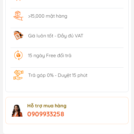
>15,000 mặt hàng
Giá luôn tốt - Đầy đủ VAT
15 ngày Free đổi trả
Trả góp 0% - Duyệt 15 phút
Hỗ trợ mua hàng
0909933258