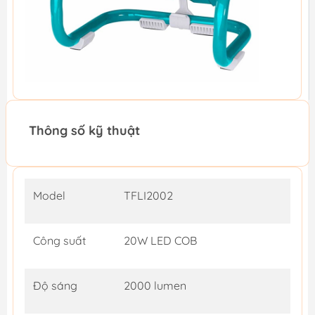
Thông số kỹ thuật
Model
TFLI2002
Công suất
20W LED COB
Độ sáng
2000 lumen