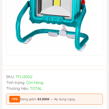
SKU:
TFLI2002
Tình trạng:
Còn hàng
Thương hiệu:
TOTAL
-13%
Đang giảm
82.000₫
— Áp dụng ngay