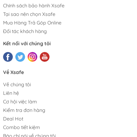
Chính sách bảo hành Xsafe
Tại sao nên chọn Xsafe
Mua Hàng Trả Góp Online
Đối tác khách hàng
Kết nối với chúng tôi
Về Xsafe
Về chúng tôi
Liên hệ
Cơ hội việc làm
Kiểm tra đơn hàng
Deal Hot
Combo tiết kiệm
Báo chí nói về chúng tôi