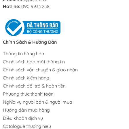
Hotline:
090 9933 258
Chính Sách & Hướng Dẫn
Thông tin hàng hóa
Chính sách bảo mật thông tin
Chính sách vận chuyển & giao nhận
Chính sách kiểm hàng
Chính sách đổi trả & hoàn tiền
Phương thức thanh toán
Nghĩa vụ người bán & người mua
Hướng dẫn mua hàng
Điều khoản dịch vụ
Catalogue thương hiệu