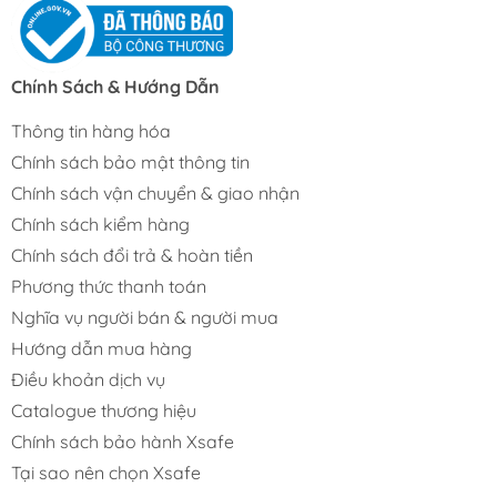
Chính Sách & Hướng Dẫn
Thông tin hàng hóa
Chính sách bảo mật thông tin
Chính sách vận chuyển & giao nhận
Chính sách kiểm hàng
Chính sách đổi trả & hoàn tiền
Phương thức thanh toán
Nghĩa vụ người bán & người mua
Hướng dẫn mua hàng
Điều khoản dịch vụ
Catalogue thương hiệu
Chính sách bảo hành Xsafe
Tại sao nên chọn Xsafe