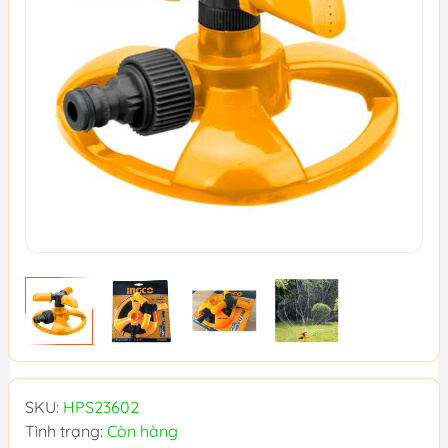
SKU:
HPS23602
Tình trạng:
Còn hàng