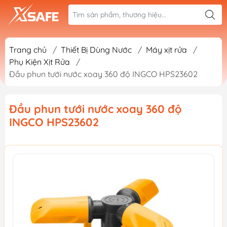
Trang chủ
/
Thiết Bị Dùng Nước
/
Máy xịt rửa
/
Phụ Kiện Xịt Rửa
/
Đầu phun tưới nước xoay 360 độ INGCO HPS23602
Đầu phun tưới nước xoay 360 độ
INGCO HPS23602