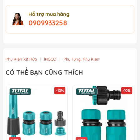
Hỗ trợ mua hàng
0909933258
Phụ Kiện Xịt Rửa
|
INGCO
|
Phụ Tùng, Phụ Kiện
CÓ THỂ BẠN CŨNG THÍCH
-10%
-10%