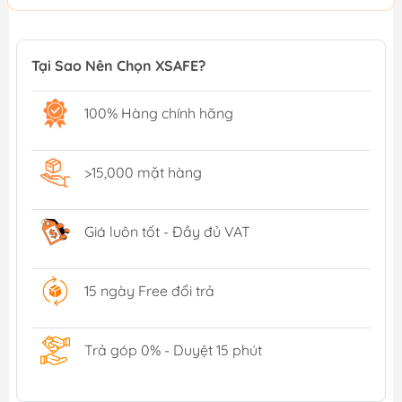
Tại Sao Nên Chọn XSAFE?
100% Hàng chính hãng
>15,000 mặt hàng
Giá luôn tốt - Đầy đủ VAT
15 ngày Free đổi trả
Trả góp 0% - Duyệt 15 phút