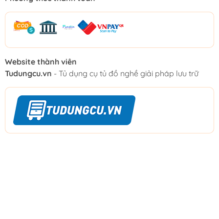
Website thành viên
Tudungcu.vn
- Tủ dụng cụ tủ đồ nghề giải pháp lưu trữ