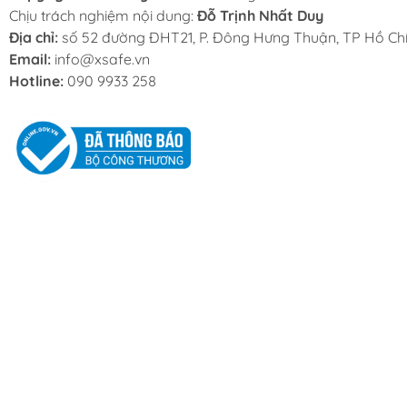
Chịu trách nghiệm nội dung:
Đỗ Trịnh Nhất Duy
Địa chỉ:
số 52 đường ĐHT21, P. Đông Hưng Thuận, TP Hồ Chí
Email:
info@xsafe.vn
Hotline:
090 9933 258