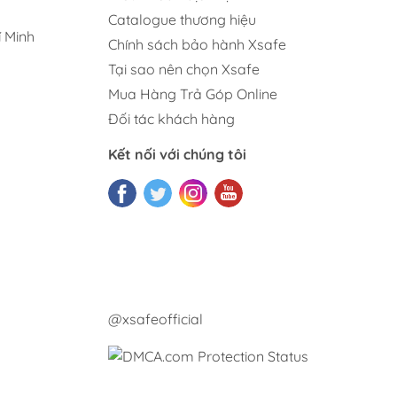
Catalogue thương hiệu
 Minh
Chính sách bảo hành Xsafe
Tại sao nên chọn Xsafe
Mua Hàng Trả Góp Online
Đối tác khách hàng
Kết nối với chúng tôi
@xsafeofficial