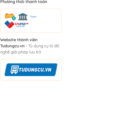
Phương thức thanh toán
Website thành viên
Tudungcu.vn
- Tủ dụng cụ tủ đồ
nghề giải pháp lưu trữ