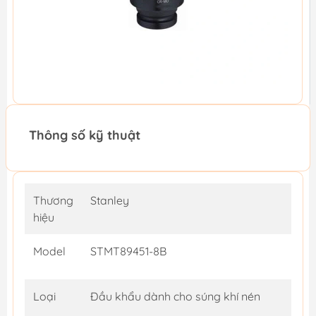
Thông số kỹ thuật
Thương
Stanley
hiệu
Model
STMT89451-8B
Loại
Đầu khẩu dành cho súng khí nén