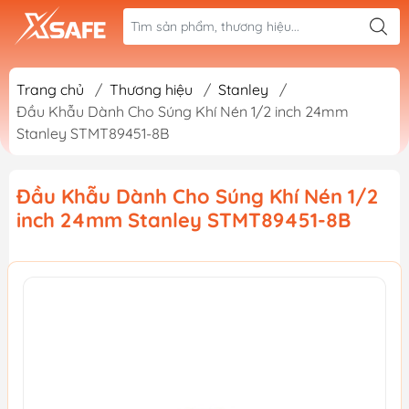
Trang chủ
/
Thương hiệu
/
Stanley
/
Đầu Khẫu Dành Cho Súng Khí Nén 1/2 inch 24mm
Stanley STMT89451-8B
Đầu Khẫu Dành Cho Súng Khí Nén 1/2
inch 24mm Stanley STMT89451-8B