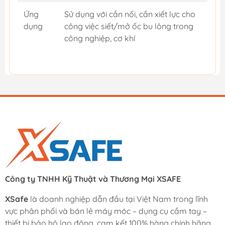
Ứng
Sử dụng với cần nối, cần xiết lực cho
dụng
công việc siết/mở ốc bu lông trong
công nghiệp, cơ khí
Công ty TNHH Kỹ Thuật và Thương Mại XSAFE
XSafe
là doanh nghiệp dẫn đầu tại Việt Nam trong lĩnh
vực phân phối và bán lẻ máy móc – dụng cụ cầm tay –
thiết bị bảo hộ lao động, cam kết 100% hàng chính hãng.