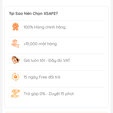
Tại Sao Nên Chọn XSAFE?
100% Hàng chính hãng
>15,000 mặt hàng
Giá luôn tốt - Đầy đủ VAT
15 ngày Free đổi trả
Trả góp 0% - Duyệt 15 phút