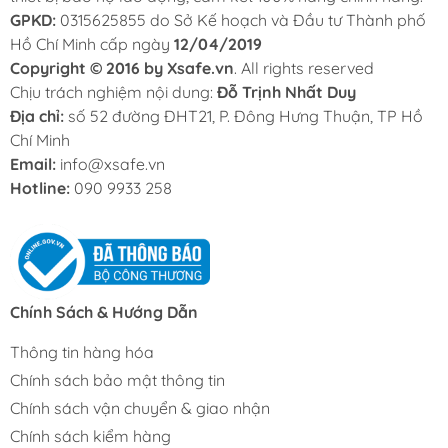
GPKD:
0315625855 do Sở Kế hoạch và Đầu tư Thành phố
Hồ Chí Minh cấp ngày
12/04/2019
Copyright © 2016 by Xsafe.vn
. All rights reserved
Chịu trách nghiệm nội dung:
Đỗ Trịnh Nhất Duy
Địa chỉ:
số 52 đường ĐHT21, P. Đông Hưng Thuận, TP Hồ
Chí Minh
Email:
info@xsafe.vn
Hotline:
090 9933 258
Chính Sách & Hướng Dẫn
Thông tin hàng hóa
Chính sách bảo mật thông tin
Chính sách vận chuyển & giao nhận
Chính sách kiểm hàng