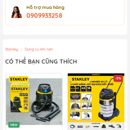
Hỗ trợ mua hàng
0909933258
Stanley
|
Dụng cụ khí nén
CÓ THỂ BẠN CŨNG THÍCH
-5%
NEW