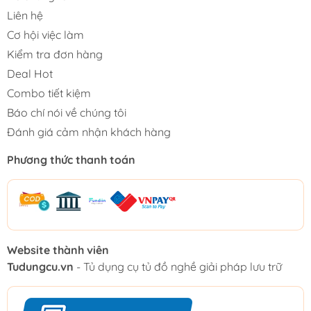
Liên hệ
Cơ hội việc làm
Kiểm tra đơn hàng
Deal Hot
Combo tiết kiệm
Báo chí nói về chúng tôi
Đánh giá cảm nhận khách hàng
Phương thức thanh toán
Website thành viên
Tudungcu.vn
- Tủ dụng cụ tủ đồ nghề giải pháp lưu trữ