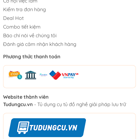
Cơ hội việc làm
Kiểm tra đơn hàng
Deal Hot
Combo tiết kiệm
Báo chí nói về chúng tôi
Đánh giá cảm nhận khách hàng
Phương thức thanh toán
Website thành viên
Tudungcu.vn
- Tủ dụng cụ tủ đồ nghề giải pháp lưu trữ