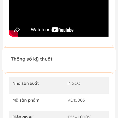
Thông số kỹ thuật
Nhà sản xuất
INGCO
Mã sản phẩm
VD10003
Điện áp AC
12V ~ 1.000V