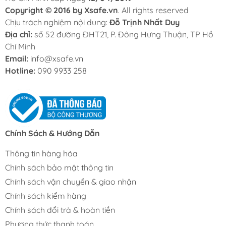
Copyright © 2016 by Xsafe.vn
. All rights reserved
Chịu trách nghiệm nội dung:
Đỗ Trịnh Nhất Duy
Địa chỉ:
số 52 đường ĐHT21, P. Đông Hưng Thuận, TP Hồ
Chí Minh
Email:
info@xsafe.vn
Hotline:
090 9933 258
Chính Sách & Hướng Dẫn
Thông tin hàng hóa
Chính sách bảo mật thông tin
Chính sách vận chuyển & giao nhận
Chính sách kiểm hàng
Chính sách đổi trả & hoàn tiền
Phương thức thanh toán