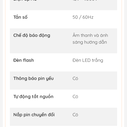
Tần số
50 / 60Hz
Chế độ báo động
Âm thanh và ánh
sáng hướng dẫn
Đèn flash
Đèn LED trắng
Thông báo pin yếu
Có
Tự động tắt nguồn
Có
Nắp pin chuyển đổi
Có