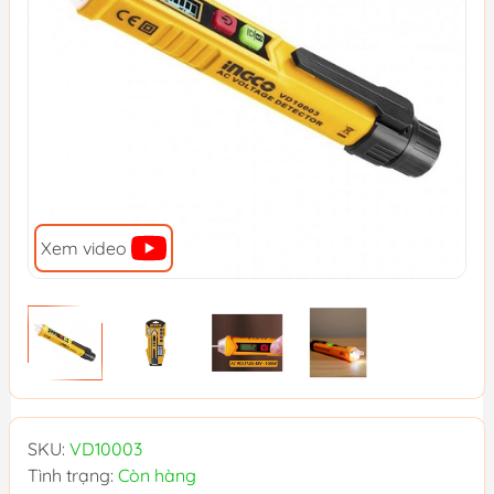
Xem video
SKU:
VD10003
Tình trạng:
Còn hàng