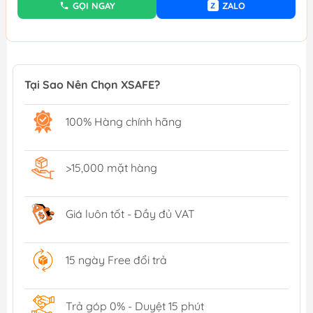
GỌI NGAY
ZALO
Z
Tại Sao Nên Chọn XSAFE?
100% Hàng chính hãng
>15,000 mặt hàng
Giá luôn tốt - Đầy đủ VAT
15 ngày Free đổi trả
Trả góp 0% - Duyệt 15 phút