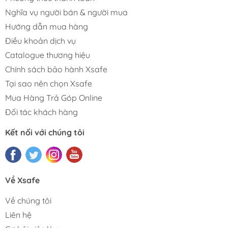
Nghĩa vụ người bán & người mua
Hướng dẫn mua hàng
Điều khoản dịch vụ
Catalogue thương hiệu
Chính sách bảo hành Xsafe
Tại sao nên chọn Xsafe
Mua Hàng Trả Góp Online
Đối tác khách hàng
Kết nối với chúng tôi
Về Xsafe
Về chúng tôi
Liên hệ