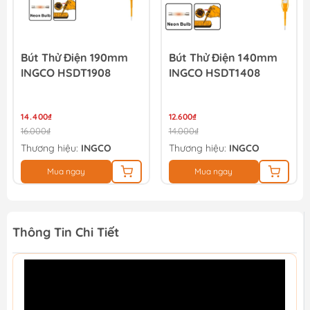
Bút Thử Điện 190mm
Bút Thử Điện 140mm
INGCO HSDT1908
INGCO HSDT1408
14.400₫
12.600₫
16.000₫
14.000₫
Thương hiệu:
INGCO
Thương hiệu:
INGCO
Mua ngay
Mua ngay
Thông Tin Chi Tiết