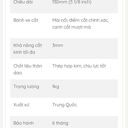
Chiều dài
130mm (5 1/8 inch)
Bánh xe cắt
Mài nổi, điểm cắt chính xác,
cạnh cắt mượt mà
Khả năng cắt
3mm
kính tối đa
Chất liệu thân
Thép hợp kim, chịu lực tốt
dao
Trọng lượng
1kg
Xuất xứ
Trung Quốc
Bảo hành
6 tháng