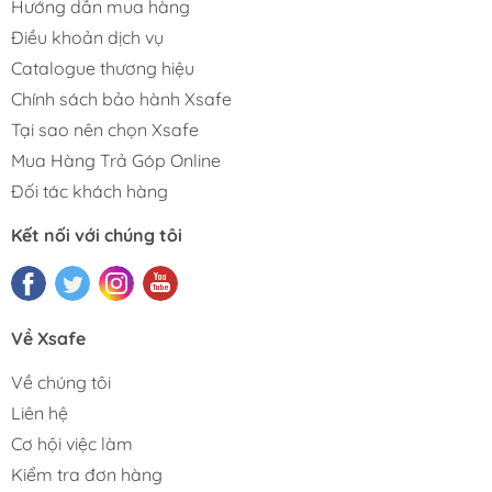
Hướng dẫn mua hàng
Điều khoản dịch vụ
Catalogue thương hiệu
Chính sách bảo hành Xsafe
Tại sao nên chọn Xsafe
Mua Hàng Trả Góp Online
Đối tác khách hàng
Kết nối với chúng tôi
Về Xsafe
Về chúng tôi
Liên hệ
Cơ hội việc làm
Kiểm tra đơn hàng