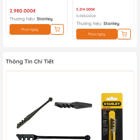
SL19501-12BA
5.214.000₫
2.980.000₫
5.488.000₫
Thương hiệu:
Stanley
Thương hiệu:
Stanley
Mua ngay
Mua ngay
Thông Tin Chi Tiết