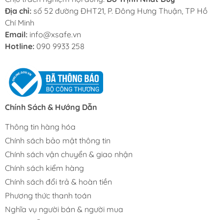
Địa chỉ:
số 52 đường ĐHT21, P. Đông Hưng Thuận, TP Hồ
Chí Minh
Email:
info@xsafe.vn
Hotline:
090 9933 258
Chính Sách & Hướng Dẫn
Thông tin hàng hóa
Chính sách bảo mật thông tin
Chính sách vận chuyển & giao nhận
Chính sách kiểm hàng
Chính sách đổi trả & hoàn tiền
Phương thức thanh toán
Nghĩa vụ người bán & người mua