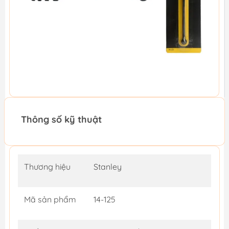
Thông số kỹ thuật
Thương hiệu
Stanley
Mã sản phẩm
14-125