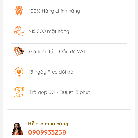
100% Hàng chính hãng
>15,000 mặt hàng
Giá luôn tốt - Đầy đủ VAT
15 ngày Free đổi trả
Trả góp 0% - Duyệt 15 phút
Hỗ trợ mua hàng
0909933258